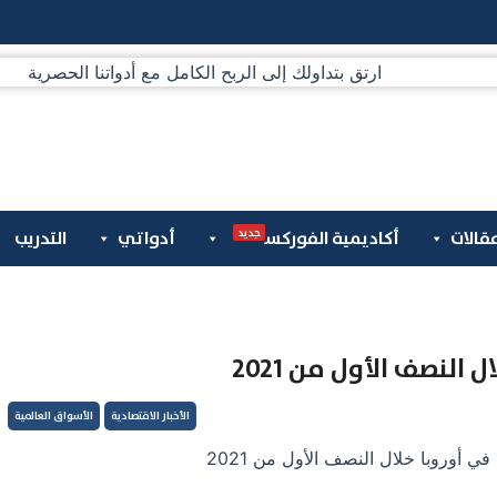
جديد
قالات
أكاديمية الفوركس
أدواتي
التدريب
النصف الأول من 2021
الأخبار الاقتصادية
الأسواق العالمية