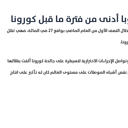
ا أدنى من فترة ما قبل كورونا
ورغم أن هذه النسبة تفوق المعدلات التي تم تسجيلها خلال النصف الأول من العام الماضي بواقع 27 في المائة، فهي تظل
ونا.
واصل الإجراءات الاحترازية للسيطرة على جائحة كورونا ألقت بظلالها
نقص أشباه الموصلات على مستوى العالم كان له تأثير على انتاج