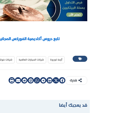
تابع دروس أكاديمية الفوركس المجاني
أزمة كورونا
شركات السيارات العالمية
شركات فول
شارك
قد يعجبك أيضا