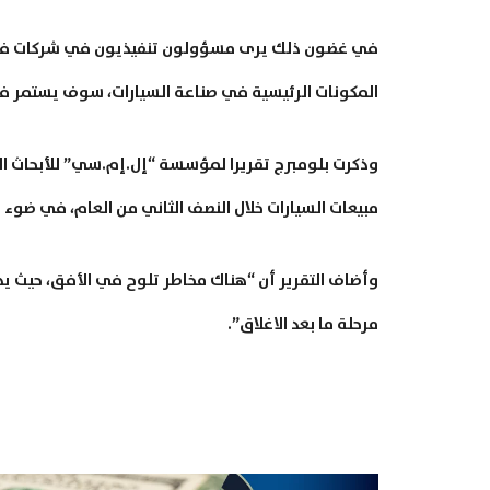
في غضون ذلك يرى مسؤولون تنفيذيون في شركات فول
المكونات الرئيسية في صناعة السيارات، سوف يستمر في ا
وذكرت بلومبرج تقريرا لمؤسسة “إل.إم.سي” للأبحاث ال
مبيعات السيارات خلال النصف الثاني من العام، في ضوء 
وأضاف التقرير أن “هناك مخاطر تلوح في الأفق، حيث 
مرحلة ما بعد الاغلاق”.