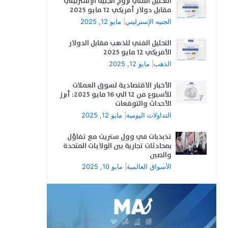
التحليل الفني لزوج الجنيه الإسترليني
مقابل دولار أمريكي 12 مايو 2025
الجنيه الإسترليني
|
مايو 12, 2025
التحليل الفني للذهب مقابل الدولار
الأمريكي 12 مايو 2025
الذهب
|
مايو 12, 2025
الأخبار الاقتصادية لسوق العملات
للأسبوع من 12 الي 16 مايو 2025: أبرز
الأحداث والتوقعات
التداولات اليومية
|
مايو 12, 2025
تذبذبات في وول ستريت مع تفاؤل
بمحادثات تجارية بين الولايات المتحدة
والصين
الأسواق العالمية
|
مايو 10, 2025