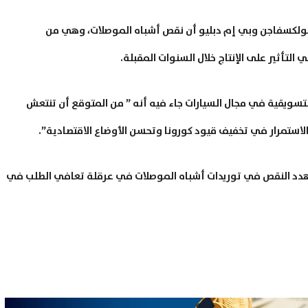
كسفاجن وبي إم دبليو أن نقص أشباه الموصلات، وهي من
لتأثير على الإنتاج خلال السنوات المقبلة.
تسويقية في مجال السيارات جاء فيه أنه ” من المتوقع أن تنتعش
الاستمرار في تخفيف قيود كورونا وتحسن الأوضاع الاقتصادية”.
يهدد النقص في توريدات أشباه الموصلات في عرقلة تعافي الطلب في