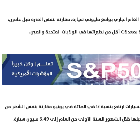
العام الجاري بواقع مليوني سيارة، مقارنة بنفس الفترة قبل عامين،
بمعدلات أقل من نظيراتها في الولايات المتحدة والصين.
ذكرت رابطة صناعة السيارات الأوروبية أن معدل تسجيل السيارات ارتفع بنسبة 13 في المائة في يونيو مقارنة بنفس الشهر من
الشهور الستة الأولى من العام إلى 6.49 مليون سيارة.