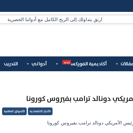
جديد
قالات
أكاديمية الفوركس
أدواتي
التدريب
أمريكي دونالد ترامب بفيروس كورونا
الأخبار الاقتصادية
الأسواق العالمية