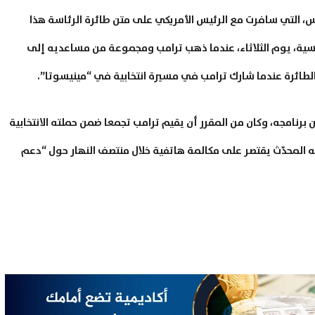
، التي سافرت مع الرئيس الأمريكي على متن طائرة الرئاسة هذا
اسية، يوم الثلاثاء، عندما ذهب ترامب ومجموعة من مساعديه إلى
لطائرة عندما شارك ترامب في مسيرة انتخابية في “مينيسوتا”.
ن برنامجه، وكان من المقرر أن يقيم ترامب تجمعا ضمن حملته الانتخابية
 المحدّث يقتصر على مكالمة هاتفية خلال منتصف النهار حول “دعم