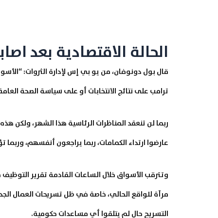
الحالة الاقتصادية بعد اصاب
قال بول دونوفان، من يو بي إس لإدارة الثروات: “الأس
ترامب على نتائج الانتخابات أو على سياسة الصحة العامة
ربما لن تنعقد المناظرات الرئاسية هذا الشهر، ولكن ه
عارضوا ارتداء الكمامات، ربما يراجعون أنفسهم، وربما ت
وتترقب الأسواق خلال الساعات القادمة تقرير التوظيف ف
مرآة للواقع الحالي، خاصة في ظل تسريحات العمال الجد
التسريح حال لم يتلقوا أي مساعدات حكومية.