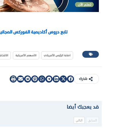
تابع دروس أكاديمية الفوركس المجانية من MENA لتعلم الفوركس من الصفر وحت
اصابة الرئيس الأمريكي
الاسهم الأمريكية
الانتخاب
شارك
قد يعجبك أيضا
السابق
التالي