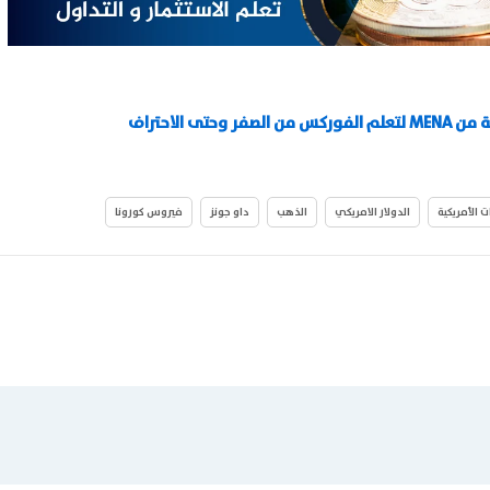
ى الاحتراف
ات الأمريكية
الدولار الامريكي
الذهب
داو جونز
فيروس كورونا