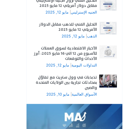
التحليل الفني لزوج الجنيه الإسترليني
مقابل دولار أمريكي 12 مايو 2025
الجنيه الإسترليني
|
مايو 12, 2025
التحليل الفني للذهب مقابل الدولار
الأمريكي 12 مايو 2025
الذهب
|
مايو 12, 2025
الأخبار الاقتصادية لسوق العملات
للأسبوع من 12 الي 16 مايو 2025: أبرز
الأحداث والتوقعات
التداولات اليومية
|
مايو 12, 2025
تذبذبات في وول ستريت مع تفاؤل
بمحادثات تجارية بين الولايات المتحدة
والصين
الأسواق العالمية
|
مايو 10, 2025