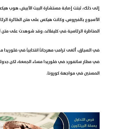
إلى ذلك، ثبتت إصابة مستشارة البيت الأبيض، هوب هيكس
الأسبوع بالفيروس، وكانت هيكس على متن الطائرة الرئ
المناظرة الرئاسية في كليفلاند، وقد شوهدت على متن ا
في السياق، ألغى ترامب مهرجاناً انتخابياً في فلوريدا م
في مطار سانفورد في فلوريدا مساء الجمعة، لكن جدوله
المسنين في مواجهة كورونا.