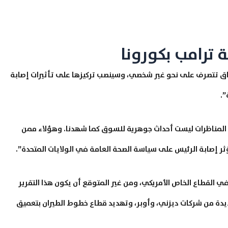
ة ترامب بكورونا
واق تتصرف على نحو غير شخصي، وسينصب تركيزها على تأثيرات إصابة
”.
ذه المناظرات ليست أحداث جوهرية للسوق كما شهدنا. وهؤلاء ممن
ؤثر إصابة الرئيس على سياسة الصحة العامة في الولايات المتحدة”.
ي القطاع الخاص الأمريكي، ومن غير المتوقع أن يكون هذا التقرير
يدة من شركات ديزني، وأوبر، وتهديد قطاع خطوط الطيران بتعميق