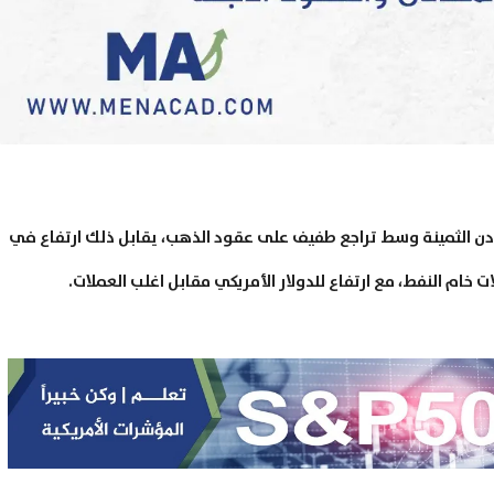
2 تبايناً في أسعار المعادن الثمينة وسط تراجع طفيف على عقود الذهب، يقابل ذلك ارتفاع في
 خام النفط، مع ارتفاع للدولار الأمريكي مقابل اغلب العملات.