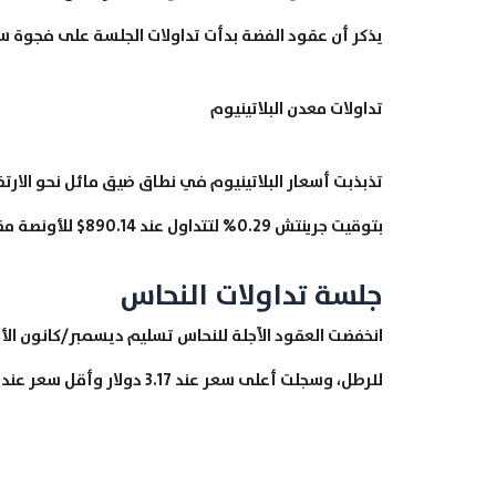
يذكر أن عقود الفضة بدأت تداولات الجلسة على فجوة سعرية صاعد
تداولات معدن البلاتينيوم
بتوقيت جرينتش 0.29% لتتداول عند 890.14$ للأونصة مقارنة مع الافتتاحية عند 887.55$ للأونصة.
جلسة تداولات النحاس
للرطل، وسجلت أعلى سعر عند 3.17 دولار وأقل سعر عند 3.11 دولار.