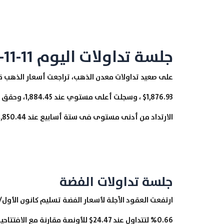
جلسة تداولات اليوم 11-11-2020
الارتداد من أدنى مستوى فى ستة أسابيع عند 1,850.44$ للأونصة المسجل فى اليوم السابق.
جلسة تداولات الفضة
0.66% لتتداول عند 24.47$ للأونصة مقارنة مع الافتتاحية عند 24.31$ للأونصة.