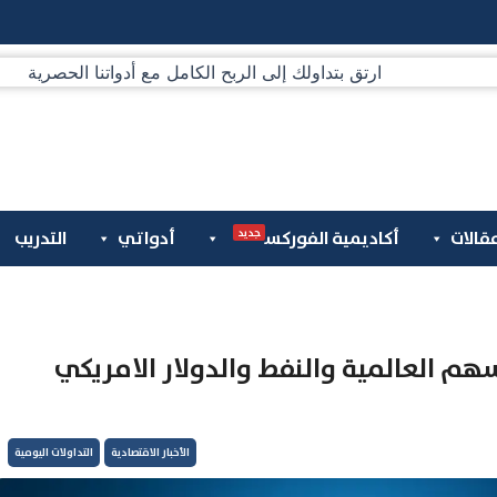
جديد
قالات
أكاديمية الفوركس
أدواتي
التدريب
11-2020 : ارتفاع الاسهم العالمية والنفط والدولار الامريكي
الأخبار الاقتصادية
التداولات اليومية