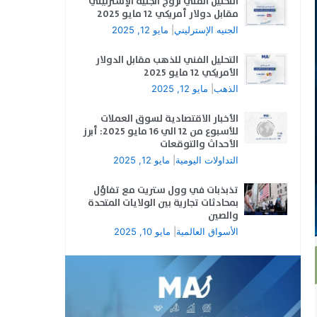
التحليل الفني لزوج الجنيه الإسترليني
مقابل دولار أمريكي 12 مايو 2025
الجنيه الإسترليني
|
مايو 12, 2025
التحليل الفني للذهب مقابل الدولار
الأمريكي 12 مايو 2025
الذهب
|
مايو 12, 2025
الأخبار الاقتصادية لسوق العملات
للأسبوع من 12 الي 16 مايو 2025: أبرز
الأحداث والتوقعات
التداولات اليومية
|
مايو 12, 2025
تذبذبات في وول ستريت مع تفاؤل
بمحادثات تجارية بين الولايات المتحدة
والصين
الأسواق العالمية
|
مايو 10, 2025