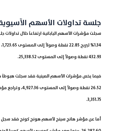
جلسة تداولات الأسهم الآسيوية
سجلت مؤشرات الأسهم اليابانية ارتفاعاً خلال تداولات 
432.93 نقطة وصولاً إلى المستوى 25,338.52.
3,351.75.
26,287.60، بينما صعد مؤشر كوسبي لأسهم كوريا الجنوبية بنسبة 1.07% ليربح 26.19 نقطة وصولاً إلى المستوى 2,479.02.