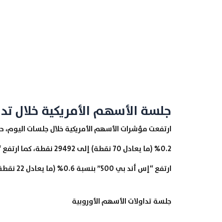
جلسة الأسهم الأمريكية خلال تداولات ال
ارتفع “إس أند بي 500” بنسبة 0.6% (ما يعادل 22 نقطة) إلى 3568 نقطة.
جلسة تداولات الأسهم الأوروبية