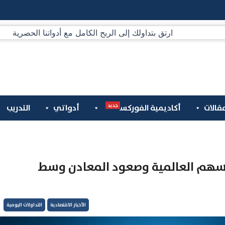
جديد
قالات
أكاديمية الفوركس
أدواتي
التدريب
09-10-2020 : تباين الاسهم العالمية وصعود المعادن وسط
الأخبار الاقتصادية
التداولات اليومية