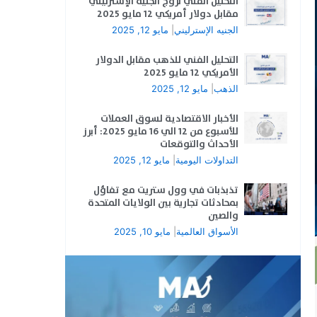
التحليل الفني لزوج الجنيه الإسترليني
مقابل دولار أمريكي 12 مايو 2025
الجنيه الإسترليني
|
مايو 12, 2025
التحليل الفني للذهب مقابل الدولار
الأمريكي 12 مايو 2025
الذهب
|
مايو 12, 2025
الأخبار الاقتصادية لسوق العملات
للأسبوع من 12 الي 16 مايو 2025: أبرز
الأحداث والتوقعات
التداولات اليومية
|
مايو 12, 2025
تذبذبات في وول ستريت مع تفاؤل
بمحادثات تجارية بين الولايات المتحدة
والصين
الأسواق العالمية
|
مايو 10, 2025