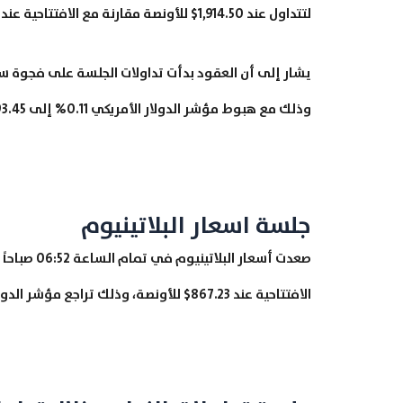
لتتداول عند 1,914.50$ للأونصة مقارنة مع الافتتاحية عند 1,898.40$ للأونصة.
وذلك مع هبوط مؤشر الدولار الأمريكي 0.11% إلى 93.45 مقارنة بالافتتاحية عند 93.56.
جلسة اسعار البلاتينيوم
الافتتاحية عند 867.23$ للأونصة، وذلك تراجع مؤشر الدولار الأمريكي 0.09% إلى 93.47 مقارنة بالافتتاحية عند 93.56.