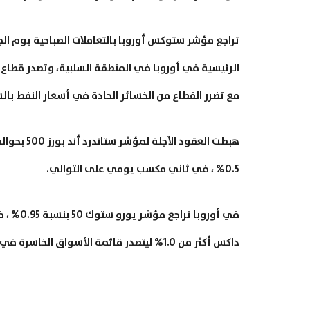
تراجع مؤشر ستوكس أوروبا بالتعاملات الصباحية يوم ا
مع تضرر القطاع من الخسائر الحادة في أسعار النفط بال
0.5% ، في ثاني مكسب يومي على التوالي.
داكس أكثر من 1.0% ليتصدر قائمة الأسواق الخاسرة في أوروبا ، وفي لندن نزل مؤشر فايننشال تايمز 100 بنسبة 0.7 %.