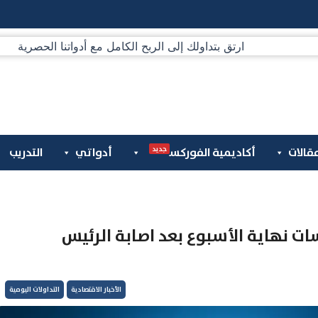
جديد
قالات
أكاديمية الفوركس
أدواتي
التدريب
0-10-2020 :تباين جلسات نهاية الأسبوع بعد اصابة الرئيس
الأخبار الاقتصادية
التداولات اليومية