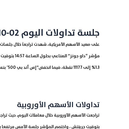
جلسة تداولات اليوم 02-10-2020
على صعيد الأسهم الأمريكية، شهدت تراجعاً خلال جلسات ا
1.3% إلى 11177 نقطة، فيما انخفض”إس أند بي 500″ بنسبة 0.9% إلى 3350 نقطة.
تداولات الأسهم الأوروبية
بتوقيت جرينتش ، واختمم المؤشر جلسة الأمس مرتفعا بنسبة 