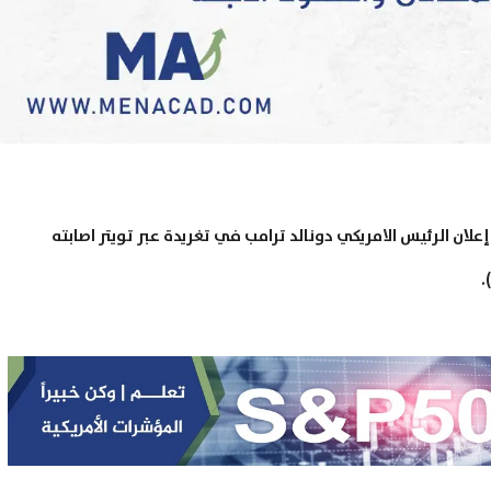
 تراجعاً في الأداء بعد إعلان الرئيس الامريكي دونالد ترامب في تغريدة عبر تويتر اصابته