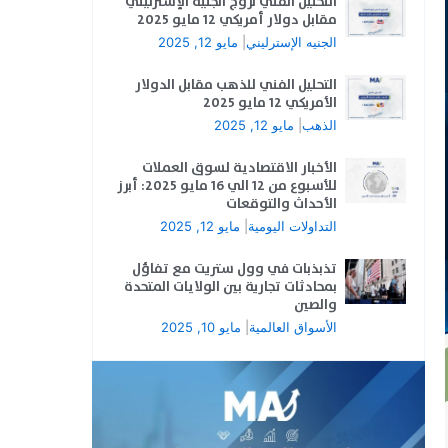
التحليل الفني لزوج الجنيه الإسترليني
مقابل دولار أمريكي 12 مايو 2025
الجنيه الإسترليني
|
مايو 12, 2025
التحليل الفني للذهب مقابل الدولار
الأمريكي 12 مايو 2025
الذهب
|
مايو 12, 2025
الأخبار الاقتصادية لسوق العملات
للأسبوع من 12 الي 16 مايو 2025: أبرز
الأحداث والتوقعات
التداولات اليومية
|
مايو 12, 2025
تذبذبات في وول ستريت مع تفاؤل
بمحادثات تجارية بين الولايات المتحدة
والصين
الأسواق العالمية
|
مايو 10, 2025