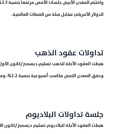
وا
الدولار الأمريكي مقابل سلة من العملات العالمية.
تداولات عقود الذهب
وحقق المعدن الثمين مكاسب أسبوعية بنسبة 2.2%، وسجل أعلى سعر عند 1923.6 دولار وأقل سعر عند 1895.2 دولار.
جلسة تداولات البلاديوم