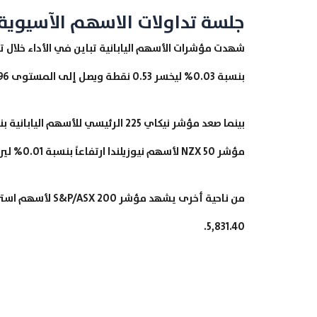
جلسة تداولات الاسهم الآسيوية
شهدت مؤشرات الأسهم اليابانية تباين في الأداء خلال تد
بنسبة 0.03% ليخسر 0.53 نقطة ويصل إلى المستوى 1,624.96.
مؤشر NZX 50 لأسهم نيوزيلندا ارتفاعاً بنسبة 0.01% ليربح 0.68 نقطة ويصل إلى المستوى 11,813.40.
5,831.40.