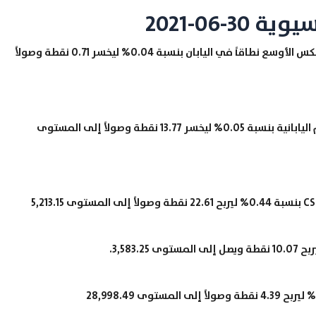
-06-2021
، حيث تراجع مؤشر توبكس الأوسع نطاقاً في اليابان بنسبة 0.04% ليخسر 0.71 نقطة وصولاً
علاوة على ذلك هبط مؤشر نيكاي 225 الرئيسي للأسهم اليابانية بنسبة 0.05% ليخسر 13.77 نقطة وصولاً إلى المستوى