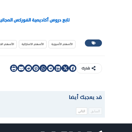
تابع دروس أكاديمية الفوركس المجاني
الأسهم الآسيوية
الأسهم الاسترالية
الأسهم الصي
شارك
قد يعجبك أيضا
السابق
التالي