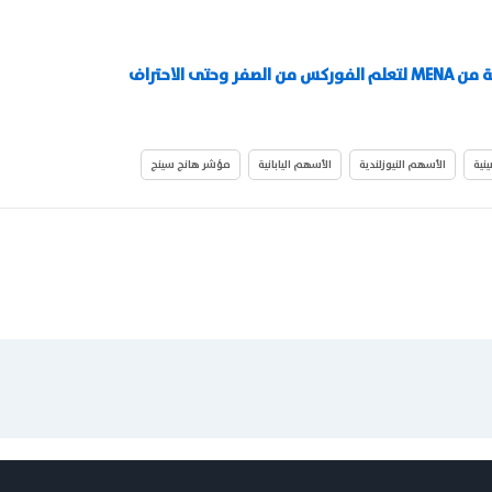
ة من
MENA
لتعلم الفوركس من الصفر وحتى الاحتراف
نية
الأسهم النيوزلندية
الأسهم اليابانية
مؤشر هانج سينج