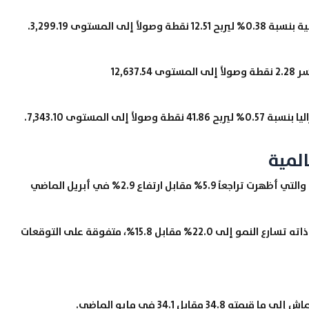
مستوى 3,299.19.
المية
قابل ارتفاع 2.9% في أبريل الماضي
في غضون ذلك أفادت القراءة الأولية السنوية للمؤشر ذاته تسارع النمو إلى 22.0% مقابل 15.8%، متفوقة على التوقعات
ابل 34.1 في مايو الماضي.