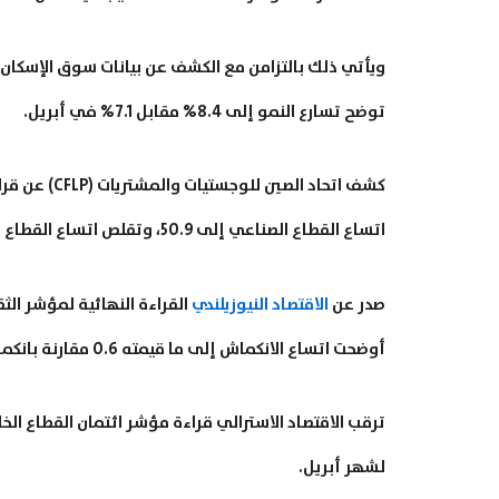
ويأتي ذلك بالتزامن مع الكشف عن بيانات سوق الإسكان ا
توضح تسارع النمو إلى 8.4% مقابل 7.1% في أبريل.
كشف اتحاد ال
اتساع القطاع الصناعي إلى 50.9، وتقلص اتساع القطاع الخدمي إلى 53.5 مقابل 55.2.
صدر عن
الاقتصاد النيوزيلندي
القراءة النهائية لمؤشر الث
أوضحت اتساع الانكماش إلى ما قيمته 0.6 مقارنة بانكماش 0.4 في القراءة الأولية لشهر يونيو.
لشهر أبريل.