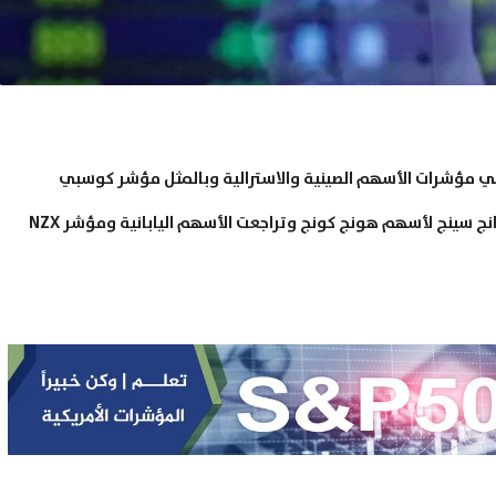
-06-2021 ارتفاعاً في مؤشرات الأسهم الصينية والاسترالية وبالمثل مؤشر كوسبي
لأسهم كوريا الجنوبية. بالإضافة إلى ذلك صعد مؤشر هانج سينج لأسهم هونج كونج وتراجعت الأسهم اليابانية ومؤشر NZX