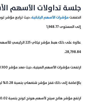
جلسة تداولات الأسهم الآسيوية 30
انخفضت
مؤشرات الأسهم اليابانية
إلى المستوى 1,948.77
28,798.84.
ارتفعت مؤشرات الأسهم الصينية، حيث صعد مؤشر CSI 300 بنسبة 0.44% ليربح 22.61 نقطة وصولاً إلى المستوى 5,213.15
بالإضافة إلى ذلك قفز مؤشر شنغهاي بنسبة 0.28% ليربح 10.07 نقطة ويصل إلى المستوى 3,583.25.
ارتفع مؤشر هانج سينج لأسهم هونج كونج بنسبة 0.02% ليربح 4.39 نقطة وصولاً إلى المستوى 28,998.49