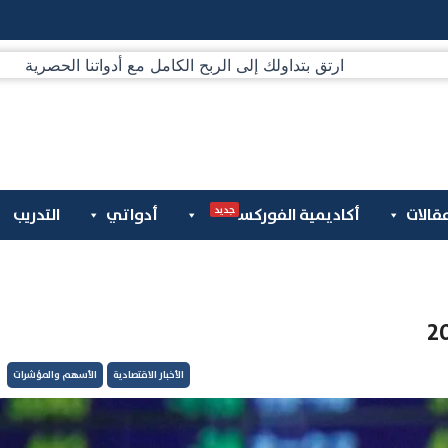
جديد
قالات
أكاديمية الفوركس
أدواتي
التدريب
الأخبار الاقتصادية
الأسهم والمؤشرات