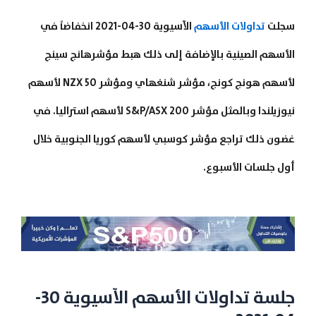
سجلت
تداولات الأسهم
الآسيوية 30-04-2021 انخفاضاً في
الأسهم الصينية بالإضافة إلى ذلك هبط مؤشرهانج سينج
لأسهم هونج كونج، مؤشر شنغهاي ومؤشر NZX 50 لأسهم
نيوزيلندا وبالمثل مؤشر S&P/ASX 200 لأسهم استراليا. في
غضون ذلك تراجع مؤشر كوسبي لأسهم كوريا الجنوبية خلال
أول جلسات الأسبوع.
جلسة تداولات الأسهم الآسيوية 30-