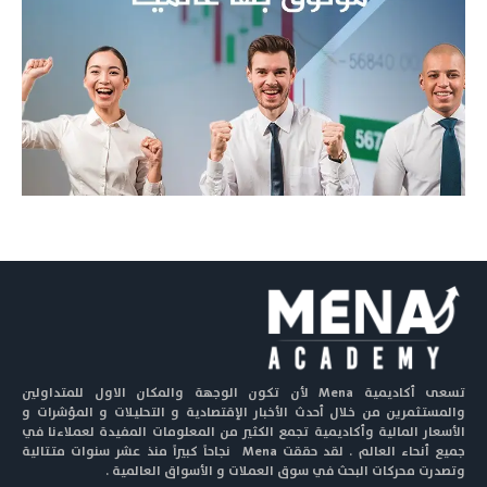
تسعى أكاديمية Mena لأن تكون الوجهة والمكان الاول للمتداولين
والمستثمرين من خلال أحدث الأخبار الإقتصادية و التحليلات و المؤشرات و
الأسعار المالية وأكاديمية تجمع الكثير من المعلومات المفيدة لعملاءنا في
جميع أنحاء العالم . لقد حققت Mena نجاحاً كبيراً منذ عشر سنوات متتالية
وتصدرت محركات البحث في سوق العملات و الأسواق العالمية .