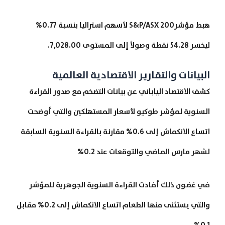
هبط مؤشرS&P/ASX 200 لأسهم استراليا بنسبة 0.77%
ليخسر 54.28 نقطة وصولاً إلى المستوى 7,028.00.
البيانات والتقارير الاقتصادية العالمية
كشف الاقتصاد الياباني عن بيانات التضخم مع صدور القراءة
السنوية لمؤشر طوكيو لأسعار المستهلكين والتي أوضحت
اتساع الانكماش إلى 0.6% مقارنة بالقراءة السنوية السابقة
لشهر مارس الماضي والتوقعات عند 0.2%
في غضون ذلك أفادت القراءة السنوية الجوهرية للمؤشر
والتي يستثنى منها الطعام اتساع الانكماش إلى 0.2% مقابل