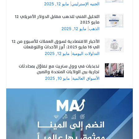
الجنيه الإسترليني
|
مايو 12, 2025
التحليل الفني للذهب مقابل الدولار الأمريكي 12
مايو 2025
الذهب
|
مايو 12, 2025
الأخبار الاقتصادية لسوق العملات للأسبوع من 12
الي 16 مايو 2025: أبرز الأحداث والتوقعات
التداولات اليومية
|
مايو 12, 2025
تذبذبات في وول ستريت مع تفاؤل بمحادثات
تجارية بين الولايات المتحدة والصين
الأسواق العالمية
|
مايو 10, 2025