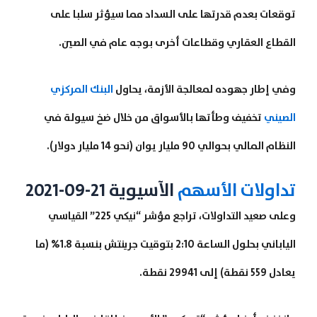
توقعات بعدم قدرتها على السداد مما سيؤثر سلبا على
القطاع العقاري وقطاعات أخرى بوجه عام في الصين.
وفي إطار جهوده لمعالجة الأزمة، يحاول
البنك المركزي
الصيني
تخفيف وطأتها بالأسواق من خلال ضخ سيولة في
النظام المالي بحوالي 90 مليار يوان (نحو 14 مليار دولار).
تداولات الأسهم
الآسيوية 21-09-2021
وعلى صعيد التداولات، تراجع مؤشر “نيكي 225” القياسي
الياباني بحلول الساعة 2:10 بتوقيت جرينتش بنسبة 1.8% (ما
يعادل 559 نقطة) إلى 29941 نقطة.