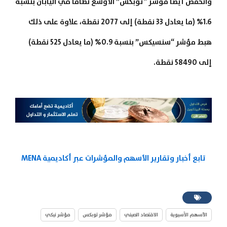
وانخفض أيضا مؤشر “توبكس” الأوسع نطاقا في اليابان بنسبة
1.6% (ما يعادل 33 نقطة) إلى 2077 نقطة، علاوة على ذلك
هبط مؤشر “سنسيكس” بنسبة 0.9% (ما يعادل 525 نقطة)
إلى 58490 نقطة.
تابع أخبار وتقارير الأسهم والمؤشرات عبر أكاديمية MENA
الأسهم الآسيوية
الاقتصاد الصيني
مؤشر توبكس
مؤشر نيكي