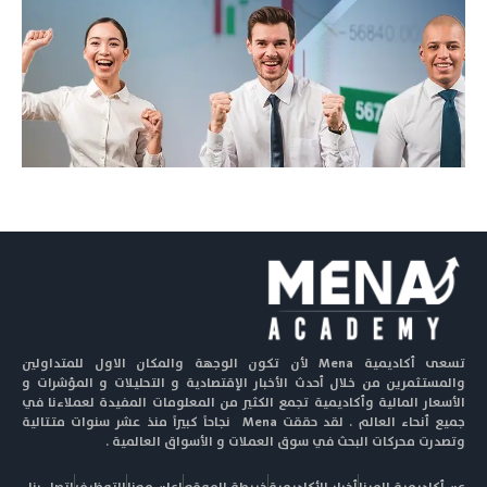
تسعى أكاديمية Mena لأن تكون الوجهة والمكان الاول للمتداولين
والمستثمرين من خلال أحدث الأخبار الإقتصادية و التحليلات و المؤشرات و
الأسعار المالية وأكاديمية تجمع الكثير من المعلومات المفيدة لعملاءنا في
جميع أنحاء العالم . لقد حققت Mena نجاحاً كبيراً منذ عشر سنوات متتالية
وتصدرت محركات البحث في سوق العملات و الأسواق العالمية .