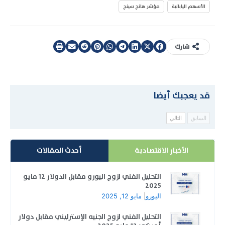
الأسهم اليابانية
مؤشر هانج سينج
شارك
قد يعجبك أيضا
السابق
التالي
الأخبار الاقتصادية
أحدث المقالات
التحليل الفني لزوج اليورو مقابل الدولار 12 مايو
2025
اليورو
|
مايو 12, 2025
التحليل الفني لزوج الجنيه الإسترليني مقابل دولار