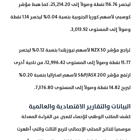
ليخسر 116.76 نقطة وصولاً إلى 25,214.20، كما هبط مؤشر
كوسبي لأسهم كوريا الجنوبية بنسبة 0.04% ليخسر 1.14 نقطة
وصولاً إلى المستوى 3,013.92.
تراجع مؤشر NZX 50 لأسهم نيوزيلندا بنسبة 0.12% ليخسر
15.77 نقطة وصولاً إلى المستوى 12,996.42، من ناحية أخرى
ارتفع مؤشر S&P/ASX 200 لأسهم استراليا بنسبة 0.20%
ليربح 14.82 نقطة وصولاً إلى المستوى 7,376.80.
البيانات والتقارير الاقتصادية والعالمية
كشف المكتب الوطني للإحصاء للصين عن القراءة المعدلة
موسمياً للناتج المحلي الإجمالي للربع الثالث والتي أظهرت