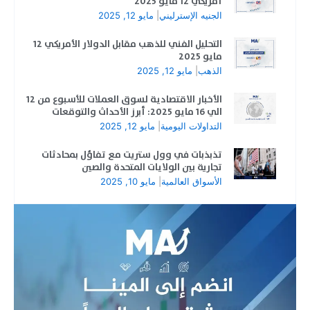
أمريكي 12 مايو 2025
الجنيه الإسترليني
|
مايو 12, 2025
التحليل الفني للذهب مقابل الدولار الأمريكي 12
مايو 2025
الذهب
|
مايو 12, 2025
الأخبار الاقتصادية لسوق العملات للأسبوع من 12
الي 16 مايو 2025: أبرز الأحداث والتوقعات
التداولات اليومية
|
مايو 12, 2025
تذبذبات في وول ستريت مع تفاؤل بمحادثات
تجارية بين الولايات المتحدة والصين
الأسواق العالمية
|
مايو 10, 2025