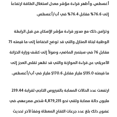
أغسطس، وأظهر قراءة مؤشر معدل استغلال الطاقة ارتفاعاً
إلى 76.6% مقابل 76.4% في آب/أغسطس.
وتزامن ذلك مع صدور قراءة مؤشر الإسكان من قبل الرابطة
الوطنية لبناة المنازل والتي قد توضح انخفاضاً إلى ما قيمته 75
مقابل 76 في سبتمبر الماضي، وصولاُ إلى كشف وزارة الخزانة
الأمريكي عن قراءة الموازنة والتي قد تظهر تقلص العجز إلى
ما قيمته 135.0$ مليار مقابل 170.6$ مليار في آب/أغسطس.
ارتفعت عدد الحالات المصابة بالفيروس التاجي لقرابة 239.44
مليون حالة مصابة ولقي نحو 4,879,235 شخص مصرعهم، في
غضون ذلك بلغ عدد جرعات اللقاح المعطاة وفقاً لأخر تحديث