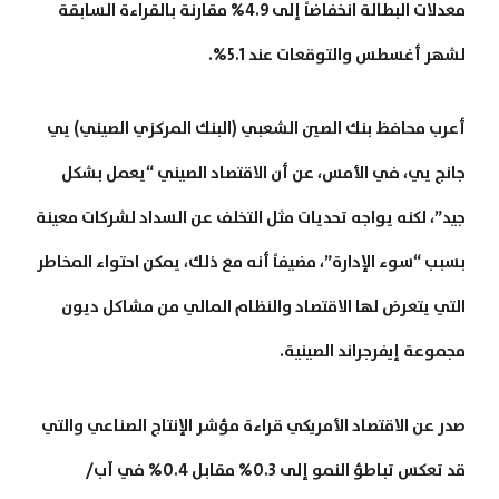
معدلات البطالة انخفاضاً إلى 4.9% مقارنة بالقراءة السابقة
لشهر أغسطس والتوقعات عند 5.1%.
أعرب محافظ بنك الصين الشعبي (البنك المركزي الصيني) يي
جانج يي، في الأمس، عن أن الاقتصاد الصيني “يعمل بشكل
جيد”، لكنه يواجه تحديات مثل التخلف عن السداد لشركات معينة
بسبب “سوء الإدارة”، مضيفاً أنه مع ذلك، يمكن احتواء المخاطر
التي يتعرض لها الاقتصاد والنظام المالي من مشاكل ديون
مجموعة إيفرجراند الصينية.
صدر عن الاقتصاد الأمريكي قراءة مؤشر الإنتاج الصناعي والتي
قد تعكس تباطؤ النمو إلى 0.3% مقابل 0.4% في آب/