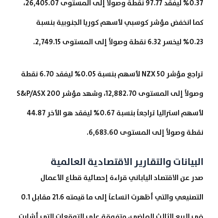
0.37% ليفقد 97.77 نقطة وصولاً إلى المستوى 26,405.07،
كما انخفض مؤشر كوسبي لأسهم كوريا الجنوبية بنسبة
0.23% ليخسر 6.32 نقطة وصولاً إلى المستوى 2,749.15.
تراجع مؤشر NZX 50 لأسهم بنسبة 0.05% ليفقد 6.70 نقطة
وصولاً إلى المستوى 12,882.70، وشهد مؤشر S&P/ASX 200
لأسهم استراليا تراجعاً بنسبة 0.67% ليفقد هو الأخر 44.87
نقطة وصولاً إلى المستوى 6,683.60.
البيانات والتقارير الاقتصادية العالمية
صدر عن الاقتصاد الياباني قراءة إحصائية قطاع الأعمال
التصنيعي والتي أظهرت اتساعاً إلى ما قيمته 21.6 مقابل 0.1
في الربع الثالث الماضي، متفوقة على التوقعات التي أشارت