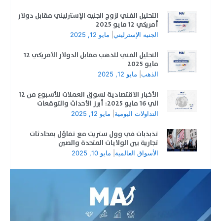
التحليل الفني لزوج الجنيه الإسترليني مقابل دولار
أمريكي 12 مايو 2025
الجنيه الإسترليني
|
مايو 12, 2025
التحليل الفني للذهب مقابل الدولار الأمريكي 12
مايو 2025
الذهب
|
مايو 12, 2025
الأخبار الاقتصادية لسوق العملات للأسبوع من 12
الي 16 مايو 2025: أبرز الأحداث والتوقعات
التداولات اليومية
|
مايو 12, 2025
تذبذبات في وول ستريت مع تفاؤل بمحادثات
تجارية بين الولايات المتحدة والصين
الأسواق العالمية
|
مايو 10, 2025