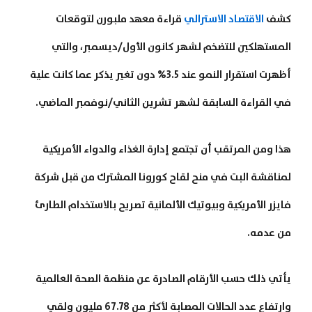
كشف
الاقتصاد الاسترالي
قراءة معهد ملبورن لتوقعات
المستهلكين للتضخم لشهر كانون الأول/ديسمبر، والتي
أظهرت استقرار النمو عند 3.5% دون تغير يذكر عما كانت علية
في القراءة السابقة لشهر تشرين الثاني/نوفمبر الماضي.
هذا ومن المرتقب أن تجتمع إدارة الغذاء والدواء الأمريكية
لمناقشة البت في منح لقاح كورونا المشترك من قبل شركة
فايزر الأمريكية وبيوتيك الألمانية تصريح بالاستخدام الطارئ
من عدمه.
يأتي ذلك حسب الأرقام الصادرة عن منظمة الصحة العالمية
وارتفاع عدد الحالات المصابة لأكثر من 67.78 مليون ولقي