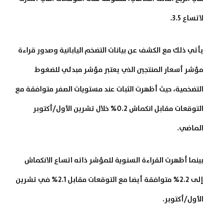
لاتساع 3.5.
يأتي ذلك مع الكشف عن بيانات التضخم اليابانية وصدور قراءة
مؤشر أسعار المنتجين الذي يعتبر مؤشر مبدئي للضغوط
التضخمية، حيث أظهرت الثبات عند مستويات الصفر متوافقة مع
التوقعات مقابل انكماش 0.2% خلال تشرين الأول/أكتوبر
الماضي.
بينما أظهرت القراءة السنوية للمؤشر ذاته اتساع الانكماش
إلى 2.2% متوافقة أيضا مع التوقعات مقابل 2.1% في تشرين
الأول/أكتوبر.