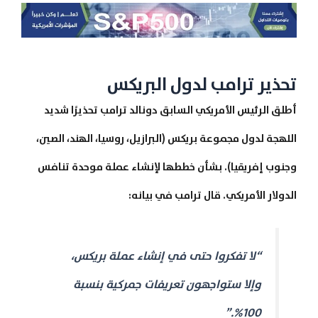
تحذير ترامب لدول البريكس
أطلق الرئيس الأمريكي السابق دونالد ترامب تحذيرًا شديد
اللهجة لدول مجموعة بريكس (البرازيل، روسيا، الهند، الصين،
وجنوب إفريقيا). بشأن خططها لإنشاء عملة موحدة تنافس
الدولار الأمريكي. قال ترامب في بيانه:
“لا تفكروا حتى في إنشاء عملة بريكس،
وإلا ستواجهون تعريفات جمركية بنسبة
100%.”