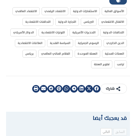
الأسواق المالية
الاستثمارات الدولية
الاقتصاد الرقمي
الاقتصاد العالمي
الانتقال الاقتصادي
البريكس
التجارة الدولية
التحالفات الاقتصادية
التحالفات الدولية
التحذيرات الأمريكية
التوترات الاقتصادية
الدولار الأمريكي
الدين الخارجي
الرسوم الجمركية
السياسة النقدية
العلاقات الاقتصادية
العملات المحلية
العملة الموحدة
النظام المالي العالمي
بريكس
ترامب
تطوير العملة
شارك
قد يعجبك أيضا
السابق
التالي