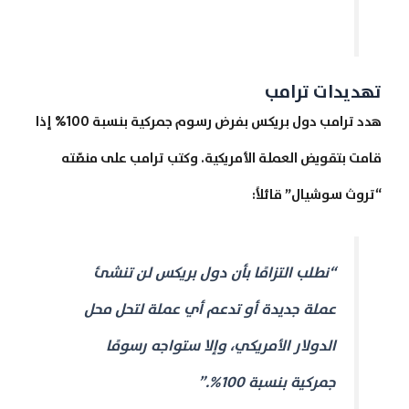
تهديدات ترامب
هدد ترامب دول بريكس بفرض رسوم جمركية بنسبة 100% إذا
قامت بتقويض العملة الأمريكية. وكتب ترامب على منصّته
“تروث سوشيال” قائلاً:
“نطلب التزامًا بأن دول بريكس لن تنشئ
عملة جديدة أو تدعم أي عملة لتحل محل
الدولار الأمريكي، وإلا ستواجه رسومًا
جمركية بنسبة 100%.”