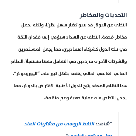
التحديات والمخاطر
التخلي عن الدولار قد يبدو كخيار سهل نظريًا، ولكنه يحمل
مخاطر ضخمة. التخلف عن السداد سيؤدي إلى فقدان الثقة
في تلك الدول كشركاء اقتصاديين، مما يجعل المستثمرين
والشركات الأخرى مترددين في التعامل معها مستقبلًا. النظام
المالي العالمي الحالي يعتمد بشكل كبير على “اليورودولار”.
هذا النظام المعقد يتيح للدول الأجنبية الاقتراض بالدولار، مما
يجعل التخلص منه عملية صعبة وغير منظمة.
“شاهد:
النفط الروسي من مشتريات الهند
يصل مستوى قياسي
“