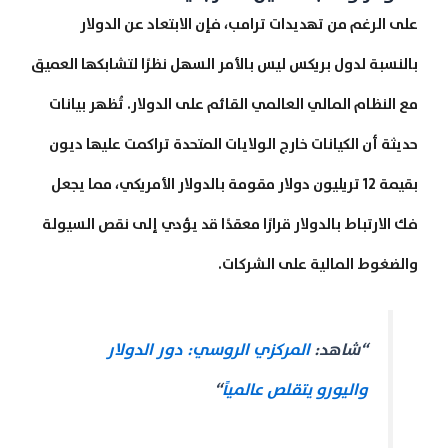
على الرغم من تهديدات ترامب، فإن الابتعاد عن الدولار
بالنسبة لدول بريكس ليس بالأمر السهل نظرًا لتشابكها العميق
مع النظام المالي العالمي القائم على الدولار. تُظهر بيانات
حديثة أن الكيانات خارج الولايات المتحدة تراكمت عليها ديون
بقيمة 12 تريليون دولار مقومة بالدولار الأمريكي، مما يجعل
فك الارتباط بالدولار قرارًا معقدًا قد يؤدي إلى نقص السيولة
والضغوط المالية على الشركات.
“شاهد:
المركزي الروسي: دور الدولار
واليورو يتقلص عالمياً
“