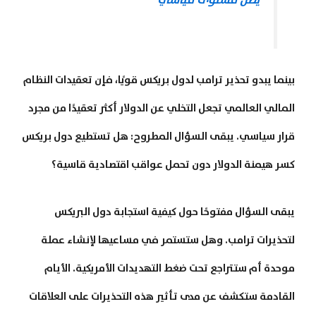
بينما يبدو تحذير ترامب لدول بريكس قويًا، فإن تعقيدات النظام
المالي العالمي تجعل التخلي عن الدولار أكثر تعقيدًا من مجرد
قرار سياسي. يبقى السؤال المطروح: هل تستطيع دول بريكس
كسر هيمنة الدولار دون تحمل عواقب اقتصادية قاسية؟
يبقى السؤال مفتوحًا حول كيفية استجابة دول البريكس
لتحذيرات ترامب. وهل ستستمر في مساعيها لإنشاء عملة
موحدة أم ستتراجع تحت ضغط التهديدات الأمريكية. الأيام
القادمة ستكشف عن مدى تأثير هذه التحذيرات على العلاقات