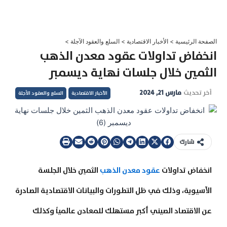
خطي
لى
لمحتوى
الصفحة الرئيسية
>
الأخبار الاقتصادية
>
السلع والعقود الآجلة
>
انخفاض تداولات عقود معدن الذهب
الثمين خلال جلسات نهاية ديسمبر
آخر تحديث
مارس 21, 2024
الأخبار الاقتصادية
السلع والعقود الآجلة
شارك
انخفاض تداولات
عقود معدن الذهب
الثمين خلال الجلسة
الآسيوية، وذلك في ظل التطورات والبيانات الاقتصادية الصادرة
عن الاقتصاد الصيني أكبر مستهلك للمعادن عالمياً وكذلك