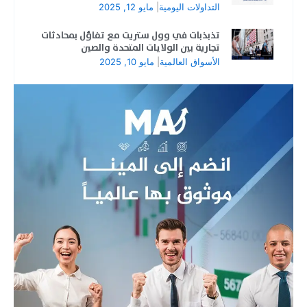
التداولات اليومية
|
مايو 12, 2025
تذبذبات في وول ستريت مع تفاؤل بمحادثات
تجارية بين الولايات المتحدة والصين
الأسواق العالمية
|
مايو 10, 2025