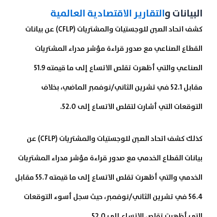
البيانات و
التقارير الاقتصادية العالمية
كشف اتحاد الصين للوجستيات والمشتريات (CFLP) عن بيانات
القطاع الصناعي مع صدور قراءة مؤشر مدراء المشتريات
الصناعي والتي أظهرت تقلص الاتساع إلى ما قيمته 51.9
مقابل 52.1 في تشرين الثاني/نوفمبر الماضي، بخلاف
التوقعات التي أشارت لتقلص الاتساع إلى 52.0.
كذلك كشف اتحاد الصين للوجستيات والمشتريات (CFLP) عن
بيانات القطاع الخدمي مع صدور قراءة مؤشر مدراء المشتريات
الخدمي والتي أظهرت تقلص الاتساع إلى ما قيمته 55.7 مقابل
56.4 في تشرين الثاني/نوفمبر، حيث سجل أسوء التوقعات
التي أظهرت تقلص الاتساع إلى 52.0.