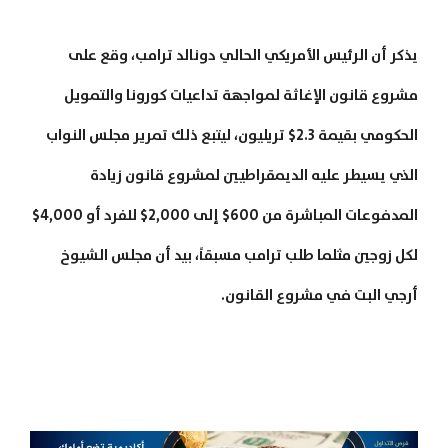
يذكر أن الرئيس الأمريكي الحالي دونالد ترامب، وقع على
مشروع قانون الإغاثة لمواجهة تداعيات كورونا والتمويل
الحكومي بقيمة 2.3$ تريليون، ليتبع ذلك تمرير مجلس النواب
الذي يسيطر عليه الديمقراطيين لمشروع قانون زيادة
المدفوعات المباشرة من 600$ إلى 2,000$ للفرد أو 4,000$
لكل زوجين مثلما طلب ترامب مسبقاً، بيد أن مجلس الشيوخ
أرجي البت في مشروع القانون.