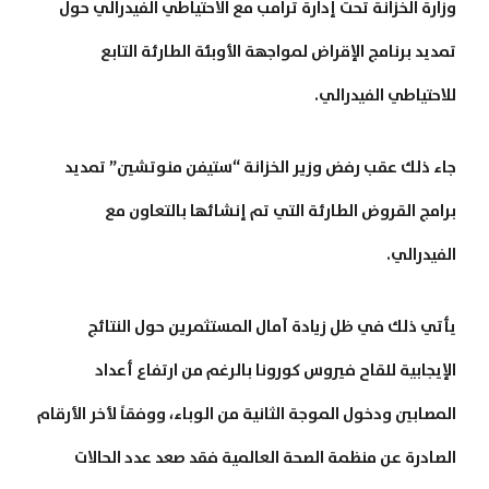
وزارة الخزانة تحت إدارة ترامب مع الاحتياطي الفيدرالي حول
تمديد برنامج الإقراض لمواجهة الأوبئة الطارئة التابع
للاحتياطي الفيدرالي.
جاء ذلك عقب رفض وزير الخزانة “ستيفن منوتشين” تمديد
برامج القروض الطارئة التي تم إنشائها بالتعاون مع
الفيدرالي.
يأتي ذلك في ظل زيادة آمال المستثمرين حول النتائج
الإيجابية للقاح فيروس كورونا بالرغم من ارتفاع أعداد
المصابين ودخول الموجة الثانية من الوباء، ووفقاً لأخر الأرقام
الصادرة عن منظمة الصحة العالمية فقد صعد عدد الحالات