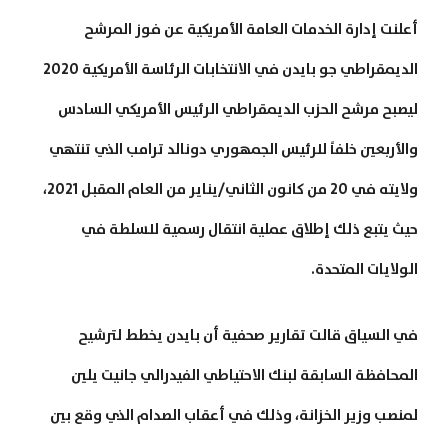
أعلنت إدارة الخدمات العامة الأمريكية عن فوز المرشح
الديمقراطي جو بايدن في الانتخابات الرئاسة الأمريكية 2020
ليصبح مرشح الحزب الديمقراطي الرئيس الأمريكي السادس
والأربعين خلفاً للرئيس الجمهوري دونالد ترامب الذي تنتهي
ولايته في 20 من كانون الثاني/يناير من العام المقبل 2021،
حيث يتبع ذلك إطلاق عملية انتقال رسمية للسلطة في
الولايات المتحدة.
في السياق قالت تقارير صحفية أن بايدن يخطط لترشيح
المحافظة السابقة لبنك الاحتياطي الفيدرالي جانيت يلين
لمنصب وزير الخزانة، وذلك في أعقاب الصدام الذي وقع بين