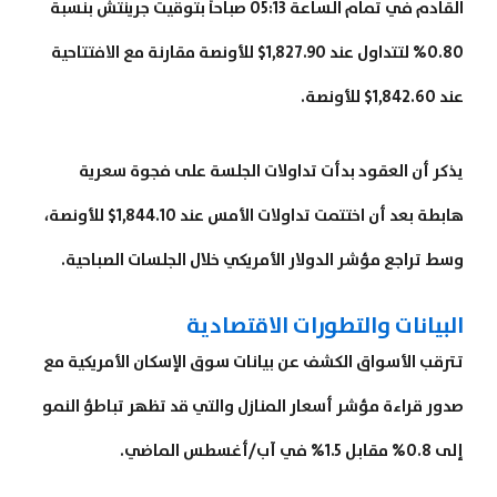
القادم في تمام الساعة 05:13 صباحاً بتوقيت جرينتش بنسبة
0.80% لتتداول عند 1,827.90$ للأونصة مقارنة مع الافتتاحية
عند 1,842.60$ للأونصة.
يذكر أن العقود بدأت تداولات الجلسة على فجوة سعرية
هابطة بعد أن اختتمت تداولات الأمس عند 1,844.10$ للأونصة،
وسط تراجع مؤشر الدولار الأمريكي خلال الجلسات الصباحية.
البيانات والتطورات الاقتصادية
تترقب الأسواق الكشف عن بيانات سوق الإسكان الأمريكية مع
صدور قراءة مؤشر أسعار المنازل والتي قد تظهر تباطؤ النمو
إلى 0.8% مقابل 1.5% في آب/أغسطس الماضي.