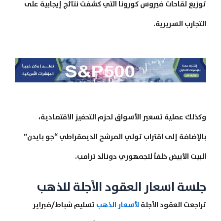
توزيع لقاحات فيروس كورونا التي كشفت نتائج إيجابية على
التجارب السريرية.
وكذلك عملية تسعير الأسواق لحزم التحفيز الاقتصادية،
بالإضافة إلى اقتراب تولي المرشح الديمقراطي “جو بايدن”
البيت الأبيض خلفاً للجمهوري دونالد ترامب.
جلسة اسعار العقود الآجلة للذهب
تراجعت العقود الآجلة
لأسعار الذهب
تسليم شباط/فبراير