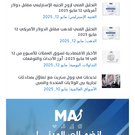
التحليل الفني لزوج الجنيه الإسترليني مقابل دولار
أمريكي 12 مايو 2025
الجنيه الإسترليني
|
مايو 12, 2025
التحليل الفني للذهب مقابل الدولار الأمريكي 12
مايو 2025
الذهب
|
مايو 12, 2025
الأخبار الاقتصادية لسوق العملات للأسبوع من 12
الي 16 مايو 2025: أبرز الأحداث والتوقعات
التداولات اليومية
|
مايو 12, 2025
تذبذبات في وول ستريت مع تفاؤل بمحادثات
تجارية بين الولايات المتحدة والصين
الأسواق العالمية
|
مايو 10, 2025