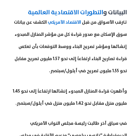
البيانات و
التطورات الاقتصادية العالمية
تترقب الأسواق من قبل
الاقتصاد الأمريكي
الكشف عن بيانات
سوق الإسكان مع صدور قراءة كل من مؤشر المنازل المبدوء
إنشائها ومؤشر تصريح البناء ووسط التوقعات بأن تعكس
قراءة تصاريح البناء ارتفاعاً إلى نحو 1.57 مليون تصريح مقابل
نحو 1.55 مليون تصريح في أيلول/سبتمبر.
وأظهرت قراءة المنازل المبدوء إنشائها ارتفاعاً إلى نحو 1.45
مليون منزل مقابل نحو 1.42 مليون منزل في أيلول/سبتمبر.
في سياق آخر طالبت رئيسة مجلس النواب الأمريكي
الديمقراطية “نانسي بيلوسي” وزعيم الأقلية في مجلس