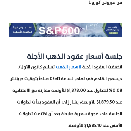
من فيروس كورونا.
جلسة أسعار عقود الذهب الآجلة
انخفضت العقود الآجلة
لأسعار الذهب
تسليم كانون الأول/
ديسمبر القادم في تمام الساعة 05:41 صباحاً بتوقيت جرينتش
0.08% لتتداول عند 1,878.00$ للأونصة مقارنة مع الافتتاحية
عند 1,879.50$ للأونصة، يشار إلى أن العقود بدأت تداولات
الجلسة على فجوة سعرية هابطة بعد أن اختتمت تداولات
الأمس عند 1,885.10$ للأونصة.