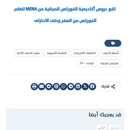
تابع دروس أكاديمية الفوركس المجانية من MENA لتعلم
الفوركس من الصفر وحتى الاحتراف
أسعار الذهب
الاقتصاد الأمريكي
الجلسة الآسيوية
عقود الذهب الآجلة
فيروس كورونا
كوفيد – 19
شارك
قد يعجبك أيضا
السابق
التالي