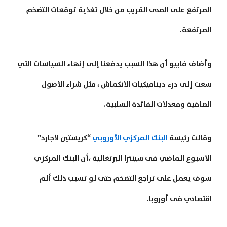
المرتفع على المدى القريب من خلال تغذية توقعات التضخم
المرتفعة.
وأضاف فابيو أن هذا السبب يدفعنا إلى إنهاء السياسات التي
سعت إلى درء ديناميكيات الانكماش ، مثل شراء الأصول
الصافية ومعدلات الفائدة السلبية.
وقالت رئيسة
البنك المركزي الأوروبي
“كريستين لاجارد”
الأسبوع الماضي فى سينترا البرتغالية ،أن البنك المركزي
سوف يعمل على تراجع التضخم حتى لو تسبب ذلك ألم
اقتصادي فى أوروبا.