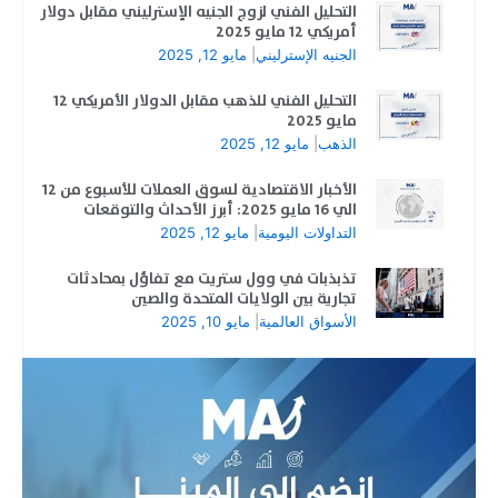
التحليل الفني لزوج الجنيه الإسترليني مقابل دولار
أمريكي 12 مايو 2025
الجنيه الإسترليني
|
مايو 12, 2025
التحليل الفني للذهب مقابل الدولار الأمريكي 12
مايو 2025
الذهب
|
مايو 12, 2025
الأخبار الاقتصادية لسوق العملات للأسبوع من 12
الي 16 مايو 2025: أبرز الأحداث والتوقعات
التداولات اليومية
|
مايو 12, 2025
تذبذبات في وول ستريت مع تفاؤل بمحادثات
تجارية بين الولايات المتحدة والصين
الأسواق العالمية
|
مايو 10, 2025