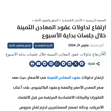
خطي
لى
لمحتوى
الصفحة الرئيسية
>
الأخبار الاقتصادية
>
السلع والعقود الآجلة
>
ارتفاع تداولات عقود المعادن الثمينة
خلال جلسات بداية الأسبوع
آخر تحديث
مارس 21, 2024
الأخبار الاقتصادية
السلع والعقود الآجلة
شارك
ارتفاع تداولات
عقود المعادن الثمينة
في الأسعار، حيث صعد
سعر المعدن الأصفر والفضة وعقود البلاتينيوم، على أعتاب
التطورات والبيانات الاقتصادية المرتقبة من قبل الاقتصاد
الأمريكي، وحالة تسعير المستثمرين لحزم لقاح فيروس