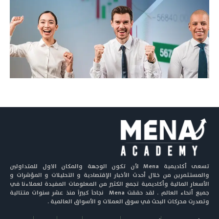
تسعى أكاديمية Mena لأن تكون الوجهة والمكان الاول للمتداولين
والمستثمرين من خلال أحدث الأخبار الإقتصادية و التحليلات و المؤشرات و
الأسعار المالية وأكاديمية تجمع الكثير من المعلومات المفيدة لعملاءنا في
جميع أنحاء العالم . لقد حققت Mena نجاحاً كبيراً منذ عشر سنوات متتالية
وتصدرت محركات البحث في سوق العملات و الأسواق العالمية .