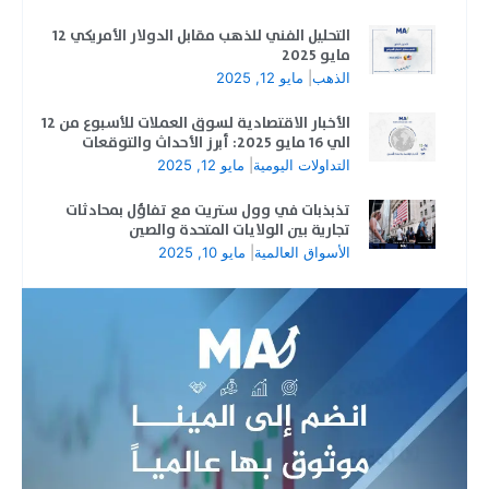
التحليل الفني للذهب مقابل الدولار الأمريكي 12
مايو 2025
الذهب
|
مايو 12, 2025
الأخبار الاقتصادية لسوق العملات للأسبوع من 12
الي 16 مايو 2025: أبرز الأحداث والتوقعات
التداولات اليومية
|
مايو 12, 2025
تذبذبات في وول ستريت مع تفاؤل بمحادثات
تجارية بين الولايات المتحدة والصين
الأسواق العالمية
|
مايو 10, 2025