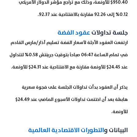
950.40$ للأونصة، وذلك مع تراجع مؤشر الدولار الأمريكي
0.12% إلى 92.26 مقارنة بالافتتاحية عند 92.37.
جلسة تداولات
عقود الفضة
ارتفعت العقود الآجلة لأسعار الفضة تسليم آذار/مارس القادم
في تمام الساعة 06:47 صباحاً بتوقيت جرينتش 0.58% لتتداول
عند 24.45$ للأونصة مقارنة مع الافتتاحية عند 24.31$ للأونصة.
يذكر أن العقود بدأت تداولات الجلسة على فجوة سعرية
هابطة بعد أن اختتمت تداولات الأسبوع الماضي عند 24.49$
للأونصة.
البيانات و
التطورات الاقتصادية العالمية