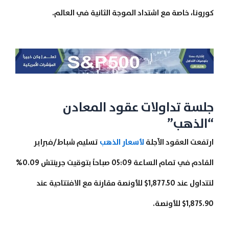
كورونا، خاصة مع اشتداد الموجة الثانية في العالم.
جلسة تداولات عقود المعادن
“الذهب”
ارتفعت العقود الآجلة
لأسعار الذهب
تسليم شباط/فبراير
القادم في تمام الساعة 05:09 صباحاً بتوقيت جرينتش 0.09%
لتتداول عند 1,877.50$ للأونصة مقارنة مع الافتتاحية عند
1,875.90$ للأونصة.