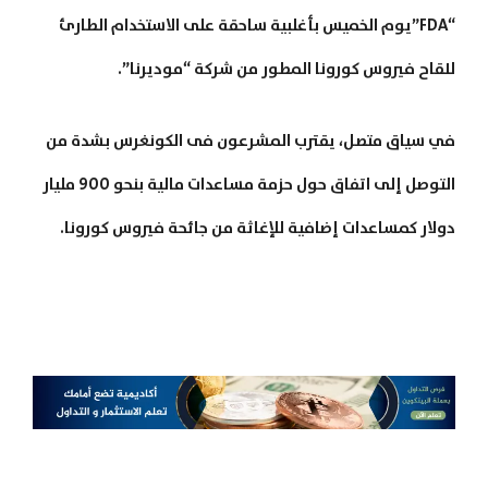
“FDA”يوم الخميس بأغلبية ساحقة على الاستخدام الطارئ
للقاح فيروس كورونا المطور من شركة “موديرنا”.
في سياق متصل، يقترب المشرعون فى الكونغرس بشدة من
التوصل إلى اتفاق حول حزمة مساعدات مالية بنحو 900 مليار
دولار كمساعدات إضافية للإغاثة من جائحة فيروس كورونا.