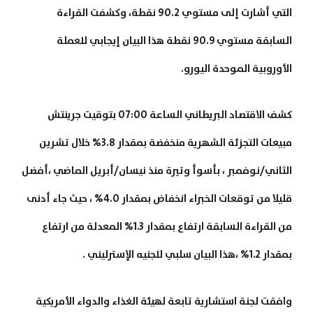
التي أشارت إلى مستوي 90.2 نقطة، وكشفت القراءة
السابقة مستوي 90.9 نقطة هذا البيان إيجابي للعملة
الأوروبية الموحدة اليورو.
كشف الاقتصاد البريطاني الساعة 07:00 بتوقيت جرينتش
مبيعات التجزئة الشهرية منخفضة بمقدار 3.8% خلال تشرين
الثاني/نوفمبر ، بأسوأ وتيرة منذ نيسان/أبريل الماضي ،أفضل
قليلا من توقعات الخبراء انخفاض بمقدار 4.0% ، حيث جاء أدنى
من القراءة السابقة ارتفاع بمقدار 1.3% المعدلة من ارتفاع
بمقدار 1.2% ،هذا البيان سلبي للجنيه الإسترليني .
وافقت لجنة استشارية تابعة لهيئة الغذاء والدواء الأمريكية