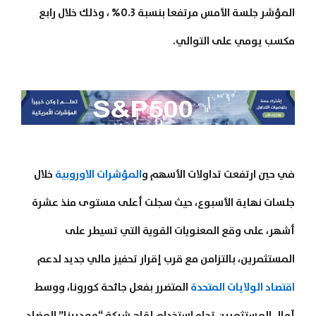
المؤشر جلسة الأمس مرتفعا بنسبة 0.3% ، وذلك خلال رابع
مكسب يومي على التوالي.
في حين ارتفعت تداولات الأسهم و
المؤشرات الاوروبية
خلال
جلسات نهاية الأسبوع، حيث سجلت أعلى مستوى منذ عشرة
أشهر، على وقع المعنويات القوية التي تسيطر على
المستثمرين، بالتزامن مع قرب إقرار تحفيز مالي جديد لدعم
اقتصاد الولايات المتحدة
المتضرر بفعل جائحة كورونا، ووسط
آمال المستثمرين تجاه استخدام لقاح شركة “موديرنا” المضاد