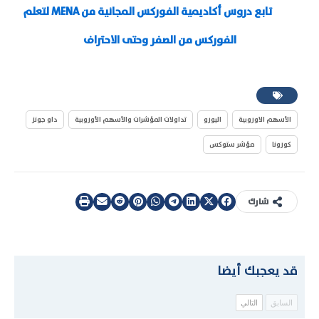
تابع دروس أكاديمية الفوركس المجانية من MENA لتعلم
الفوركس من الصفر وحتى الاحتراف
الأسهم الاوروبية
اليورو
تداولات المؤشرات والأسهم الأوروبية
داو جونز
كورونا
مؤشر ستوكس
شارك
قد يعجبك أيضا
السابق
التالي