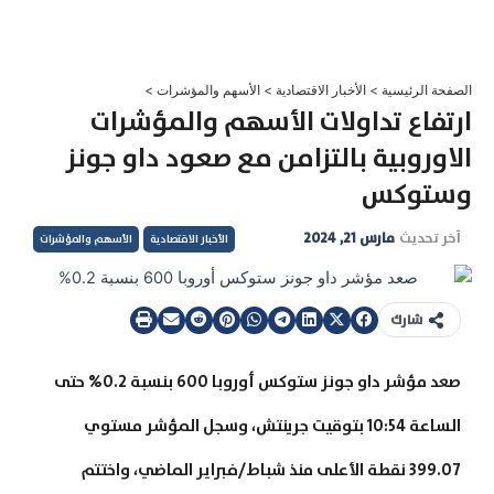
خطي
لى
لمحتوى
الصفحة الرئيسية
>
الأخبار الاقتصادية
>
الأسهم والمؤشرات
>
ارتفاع تداولات الأسهم والمؤشرات
الاوروبية بالتزامن مع صعود داو جونز
وستوكس
آخر تحديث
مارس 21, 2024
الأخبار الاقتصادية
الأسهم والمؤشرات
شارك
صعد مؤشر داو جونز ستوكس أوروبا 600 بنسبة 0.2% حتى
الساعة 10:54 بتوقيت جرينتش، وسجل المؤشر مستوي
399.07 نقطة الأعلى منذ شباط/فبراير الماضي، واختتم