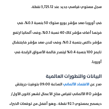
سجل مستوي قياسي جديد عند 3,725.12 نقطة.
في أوروبا صعد مؤشر يورو ستوك 50 بنسبة 0.3%، في
فرنسا أضاف مؤشر كاك 40 نسبة 0.1%، وفى ألمانيا ارتفع
مؤشر داكس بنسبة 0.2%، وفى لندن صعد مؤشر فايننشال
تايمز 100 بنسبة 0.4% ليتصدر قائمة الأسواق الرابحة في
أوروبا.
البيانات والتطورات العالمية
صدر عن
الاقتصاد الألماني
الساعة 09:00 بتوقيت جرينتش
مؤشر IFO الألماني لقياس مناخ الأعمال لشهر كانون الأول/
ديسمبر بمستوي 92.1 نقطة ، وهو أفضل من توقعات الخبراء