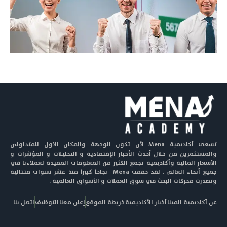
تسعى أكاديمية Mena لأن تكون الوجهة والمكان الاول للمتداولين
والمستثمرين من خلال أحدث الأخبار الإقتصادية و التحليلات و المؤشرات و
الأسعار المالية وأكاديمية تجمع الكثير من المعلومات المفيدة لعملاءنا في
جميع أنحاء العالم . لقد حققت Mena نجاحاً كبيراً منذ عشر سنوات متتالية
وتصدرت محركات البحث في سوق العملات و الأسواق العالمية .
عن أكاديمية المينا
أخبار الأكاديمية
خريطة الموقع
إعلن معنا
التوظيف
اتصل بنا