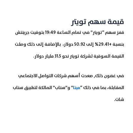
قيمة سهم تويتر
قفز سهم “تويتر” في تمام الساعة 19:49 بتوقيت جرينتش
بنسبة +29.41% إلى 50.92 دولار، بالإضافة إلى ذلك وصلت
القيمة السوقية لشركة تويتر نحو 31.5 مليار دولار.
في غضون ذلك, صعدت أسهم شركات التواصل الاجتماعي
المقابلة، بما في ذلك “
ميتا
” و”سناب” المالكة لتطبيق سناب
شات.