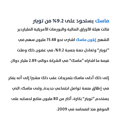
ماسك
يستحوذ على 9.2% من تويتر
قالت هيئة الأوراق المالية والبورصات الأمريكية الملياردير
الشهير
إيلون ماسك
اشترى نحو 73.48 مليون سهم في
“تويتر” وتعادل حصة بنسبة 9.2%، في غضون ذلك وصلت
قيمة ما اشتراه “ماسك” في الشركة حوالي 2.89 مليار دولار.
إلى ذلك أدلى ماسك بتصريحات عقب ذلك مشيراً إلى أنه يفكر
في إطلاق منصة تواصل اجتماعي جديدة,
ولدى ماسك، الذي
يستخدم “تويتر” بكثرة، أكثر من 80 مليون متابع لحسابه على
الموقع منذ انضمامه في 2009.