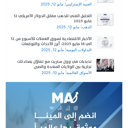
الجنيه الإسترليني
|
مايو 12, 2025
التحليل الفني للذهب مقابل الدولار الأمريكي 12
مايو 2025
الذهب
|
مايو 12, 2025
الأخبار الاقتصادية لسوق العملات للأسبوع من 12
الي 16 مايو 2025: أبرز الأحداث والتوقعات
التداولات اليومية
|
مايو 12, 2025
تذبذبات في وول ستريت مع تفاؤل بمحادثات
تجارية بين الولايات المتحدة والصين
الأسواق العالمية
|
مايو 10, 2025