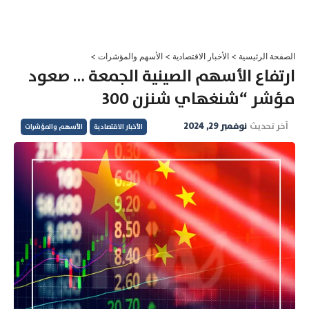
خطي
لى
لمحتوى
الصفحة الرئيسية
>
الأخبار الاقتصادية
>
الأسهم والمؤشرات
>
ارتفاع الأسهم الصينية الجمعة … صعود
مؤشر “شنغهاي شنزن 300
آخر تحديث
نوفمبر 29, 2024
الأخبار الاقتصادية
الأسهم والمؤشرات