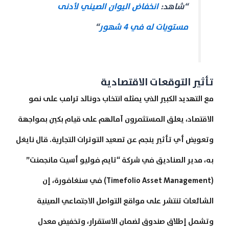
“شاهد:
انخفاض اليوان الصيني لأدنى
مستويات له في 4 شهور
“
تأثير التوقعات الاقتصادية
مع التهديد الكبير الذي يمثله انتخاب دونالد ترامب على نمو
الاقتصاد، يعلق المستثمرون آمالهم على قيام بكين بمواجهة
وتعويض أي تأثير ينجم عن تصعيد التوترات التجارية. قال نايغل
به، مدير الصناديق في شركة “تايم فوليو أسيت مانجمنت”
(Timefolio Asset Management) في سنغافورة، إن
الشائعات تنتشر على مواقع التواصل الاجتماعي الصينية
وتشمل إطلاق صندوق لضمان الاستقرار، وتخفيض معدل