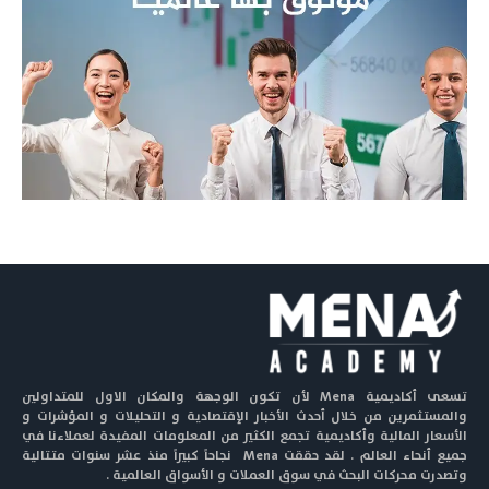
تسعى أكاديمية Mena لأن تكون الوجهة والمكان الاول للمتداولين
والمستثمرين من خلال أحدث الأخبار الإقتصادية و التحليلات و المؤشرات و
الأسعار المالية وأكاديمية تجمع الكثير من المعلومات المفيدة لعملاءنا في
جميع أنحاء العالم . لقد حققت Mena نجاحاً كبيراً منذ عشر سنوات متتالية
وتصدرت محركات البحث في سوق العملات و الأسواق العالمية .