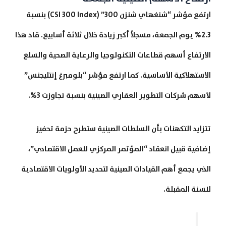
ارتفع مؤشر “شنغهاي شنزن 300” (CSI 300 Index) بنسبة
2.3% يوم الجمعة، مسجلاً أكبر زيادة خلال ثلاثة أسابيع. قاد هذا
الارتفاع أسهم قطاعات التكنولوجيا والرعاية الصحية والسلع
الاستهلاكية الأساسية. كما ارتفع مؤشر “بلومبرغ إنتليجنس”
لأسهم شركات التطوير العقاري الصينية بنسبة تجاوزت 3%.
تتزايد التكهنات بأن السلطات الصينية ستطرح حزمة تحفيز
إضافية قبيل انعقاد “المؤتمر المركزي للعمل الاقتصادي”،
الذي يجمع أهم القيادات الصينية لتحديد الأولويات الاقتصادية
للسنة المقبلة.