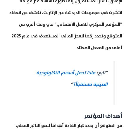
الإغلاق. أشار المستثمرون إلى صورة لشاشة غير موثقة
انتشرت في مجموعات الدردشة عبر الإنترنت، تكشف عن انعقاد
“المؤتمر المركزي للعمل الاقتصادي” في وقت أقرب من
المتوقع وتحدد رقماً للعجز المالي المستهدف في عام 2025
أعلى من المعدل المعتاد.
“تابع:
ماذا تحمل أسهم التكنولوجية
الصينية مستقبلاً؟
“
أهداف المؤتمر
من المتوقع أن يحدد كبار القادة أهدافاً لنمو الناتج المحلي