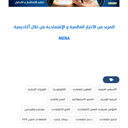
المزيد من الأخبار العالمية و الإقتصادية من خلال أكاديمية
MENA
الأسهم الصينية
التطوير العقاري
التكنولوجيا
التوترات التجارية
الرعاية الصحية
السلع الاستهلاكية
العجز المالي
المؤتمر المركزي للعمل الاقتصادي
النمو الاقتصادي
بلومبرغ إنتليجنس.
تحفيز اقتصادي
دعم اقتصادي
دونالد ترامب
شنغهاي شنزن 300