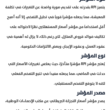
يتميز RPI بقدرته على تقديم صورة واضحة عن التغيرات في تكلفة
المعيشة، مما يجعله مؤشراً قوياً في تحليل التضخم، إلا أنه أصبح
أقل استخداماً من مؤشر أسعار المستهلكين نظرًا لاحتوائه على
تكاليف فوائد قروض المنازل. لكن رغم ذلك، لا يزال له أهمية في
عقود العمل، وعقود الإيجار، وبعض الالتزامات الحكومية.
نوع المؤشر
يُعتبر مؤشر RPI مؤشرًا متأخرًا، حيث يعكس تغييرات الأسعار التي
حدثت في الماضي، مما يجعله مفيداً في تتبع التضخم الفعلي
لكنه لا يتوقع التضخم المستقبلي.
مصدر المؤشر
يصدر مؤشر أسعار التجزئة البريطاني عن مكتب الإحصاءات الوطنية،