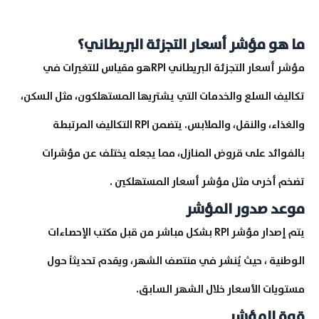
ما هو مؤشر أسعار التجزئة البريطاني؟
مؤشر أسعار التجزئة البريطاني RPIهو مقياس للتغيرات في
تكاليف السلع والخدمات التي يشتريها المستهلكون، مثل السكن،
والغذاء، والنقل، والملابس. يتضمن RPI التكاليف المرتبطة
بالفوائد على قروض المنازل، مما يجعله يختلف عن مؤشرات
تضخم أخرى مثل مؤشر أسعار المستهلكين .
موعد صدور المؤشر
يتم إصدار مؤشر RPI بشكل مباشر من قبل مكتب الإحصاءات
الوطنية ، حيث يُنشر في منتصف الشهر، ويقدم تحديثاً حول
مستويات الأسعار خلال الشهر السابق.
قوة المؤشر