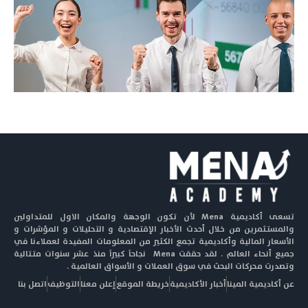
تسعى أكاديمية Mena لأن تكون الوجهة والمكان الاول للمتداولين
والمستثمرين من خلال أحدث الأخبار الإقتصادية و التحليلات و المؤشرات و
الأسعار المالية وأكاديمية تجمع الكثير من المعلومات المفيدة لعملاءنا في
جميع أنحاء العالم . لقد حققت Mena نجاحاً كبيراً منذ عشر سنوات متتالية
وتصدرت محركات البحث في سوق العملات و الأسواق العالمية .
عن أكاديمية المينا
أخبار الأكاديمية
خريطة الموقع
إعلن معنا
التوظيف
اتصل بنا