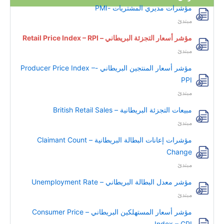
مؤشرات مديري المشتريات -PMI
مبتدئ
مؤشر أسعار التجزئة البريطاني – Retail Price Index – RPI
مبتدئ
مؤشر أسعار المنتجين البريطاني -Producer Price Index –
PPI
مبتدئ
مبيعات التجزئة البريطانية – British Retail Sales
مبتدئ
مؤشرات إعانات البطالة البريطانية – Claimant Count
Change
مبتدئ
مؤشر معدل البطالة البريطاني – Unemployment Rate
مبتدئ
مؤشر أسعار المستهلكين البريطاني – Consumer Price
Index – CPI