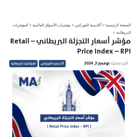
خطي
لى
لمحتوى
الصفحة الرئيسية
>
أكاديمية الفوركس
>
مؤشرات الأسواق العالمية
>
المؤشرات
البريطانية
>
مؤشر أسعار التجزئة البريطاني – Retail
Price Index – RPI
آخر تحديث
نوفمبر 5, 2024
أكاديمية الفوركس
المؤشرات البريطانية