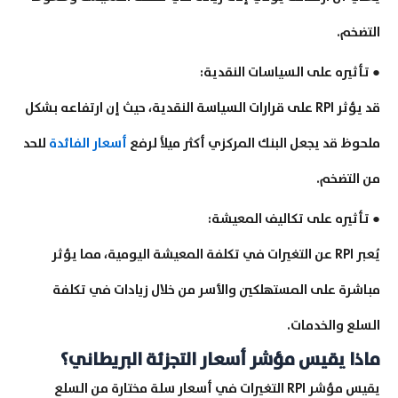
التضخم.
● تأثيره على السياسات النقدية:
قد يؤثر RPI على قرارات السياسة النقدية، حيث إن ارتفاعه بشكل
ملحوظ قد يجعل البنك المركزي أكثر ميلاً لرفع
أسعار الفائدة
للحد
من التضخم.
● تأثيره على تكاليف المعيشة:
يُعبر RPI عن التغيرات في تكلفة المعيشة اليومية، مما يؤثر
مباشرة على المستهلكين والأسر من خلال زيادات في تكلفة
السلع والخدمات.
ماذا يقيس مؤشر أسعار التجزئة البريطاني؟
يقيس مؤشر RPI التغيرات في أسعار سلة مختارة من السلع