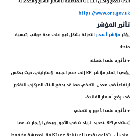
الذي يجمع ويحلل البيانات المتعلقة بأسعار السلع والخدمات.
https://www.ons.gov.uk
تأثير المؤشر
يؤثر
مؤشر أسعار
التجزئة بشكل كبير على عدة جوانب رئيسية
منها:
● تأثيره على العملة:
يؤدي ارتفاع مؤشر RPI إلى دعم الجنيه الإسترليني، حيث يعكس
ارتفاعاً في معدل التضخم، مما قد يدفع البنك المركزي للتفكير
في رفع أسعار الفائدة.
● تأثيره على الأجور والتضخم:
يُستخدم RPI لتحديد الزيادات في الأجور وبعض الإيجارات، مما
يعني أن ارتفاعه يؤدي إلى زيادة في تكلفة المعيشة وضغوط