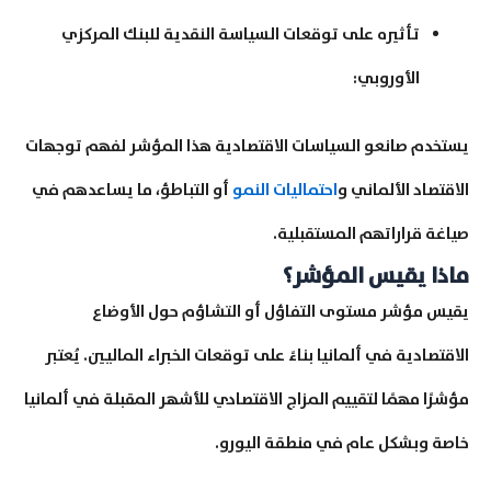
تأثيره على توقعات السياسة النقدية للبنك المركزي
الأوروبي:
يستخدم صانعو السياسات الاقتصادية هذا المؤشر لفهم توجهات
الاقتصاد الألماني و
احتماليات النمو
أو التباطؤ، ما يساعدهم في
صياغة قراراتهم المستقبلية.
ماذا يقيس المؤشر؟
يقيس مؤشر مستوى التفاؤل أو التشاؤم حول الأوضاع
الاقتصادية في ألمانيا بناءً على توقعات الخبراء الماليين. يُعتبر
مؤشرًا مهمًا لتقييم المزاج الاقتصادي للأشهر المقبلة في ألمانيا
خاصة وبشكل عام في منطقة اليورو.