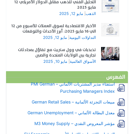
التحليل الفني للذهب مقابل الدولار الأمريكي 12
مايو 2025
الذهب
|
مايو 12, 2025
الأخبار الاقتصادية لسوق العملات للأسبوع من 12
الي 16 مايو 2025: أبرز الأحداث والتوقعات
التداولات اليومية
|
مايو 12, 2025
تذبذبات في وول ستريت مع تفاؤل بمحادثات
تجارية بين الولايات المتحدة والصين
الأسواق العالمية
|
مايو 10, 2025
الفهرس
استفتاء مدير المشتريات الألماني – PMI German
Purchasing Managers Index
مبيعات التجزئة الألمانية – German Retail Sales
معدل البطالة الألماني – German Unemployment
مؤشر المعروض النقدي – M3 Money Supply