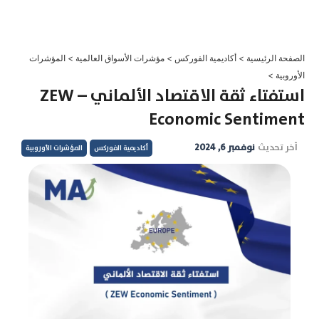
خطي
لى
لمحتوى
الصفحة الرئيسية
>
أكاديمية الفوركس
>
مؤشرات الأسواق العالمية
>
المؤشرات
الأوروبية
>
استفتاء ثقة الاقتصاد الألماني – ZEW
Economic Sentiment
آخر تحديث
نوفمبر 6, 2024
أكاديمية الفوركس
المؤشرات الأوروبية