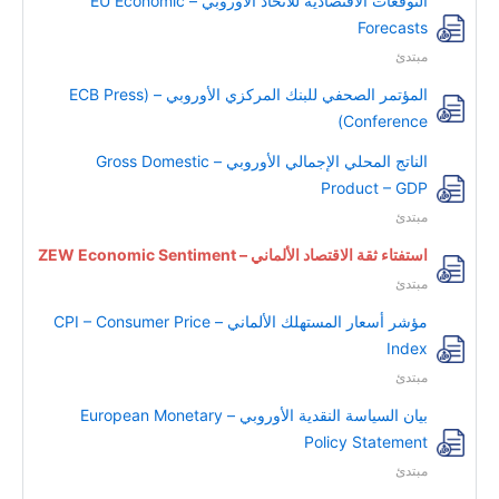
التوقعات الاقتصادية للاتحاد الأوروبي – EU Economic
Forecasts
مبتدئ
المؤتمر الصحفي للبنك المركزي الأوروبي – (ECB Press
Conference)
الناتج المحلي الإجمالي الأوروبي – Gross Domestic
Product – GDP
مبتدئ
استفتاء ثقة الاقتصاد الألماني – ZEW Economic Sentiment
مبتدئ
مؤشر أسعار المستهلك الألماني – CPI – Consumer Price
Index
مبتدئ
بيان السياسة النقدية الأوروبي – European Monetary
Policy Statement
مبتدئ