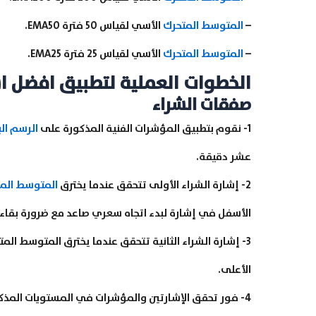
–
المتوسط المتحرك
الأسي لقياس 50 فترة EMA50.
–
المتوسط المتحرك
الأسي لقياس 25 فترة EMA25.
الخطوات العملية لتطبيق افضل استر
صفقات الشراء
1- نقوم بتطبيق المؤشرات الفنية المذكورة على
الرسم الب
عشر دقيقة.
2- إشارة الشراء الأولى تتحقق عندما يخترق
المتوسط الم
الأسفل في إشارة لبدء اتجاه سعري صاعد مع ضرورة بقا
الأعلى.
4- فور تحقق الإشارتين والمؤشرات في المستويات المذكورة نقوم بدخول صفقة شراء بشكل فوري.