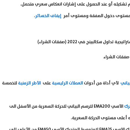
تشكيله أو عند الحصول على إشارات انعكاس سعري متحمل.
إيقاف الخسائر
.
صفقات الشراء
ياني
لأي أداة من أدوات
العملات الرئيسية
على
الأطر الزمنية
للخمسة
رك
الأسي EMA200 للرسم البياني للحركة السعرية من الأسفل الى
ه أعلى مستوى الحركة السعرية.
3- إشارة البيع الثانية تتحقق عندما يخترق المتوسط المتحرك الاسي EMA25 للمتوسط المتحرك الأسي EMA50 من الأعلى إلى