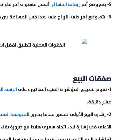
5- يتم وضع أمر
إيقاف الخسائر
أسفل مستوى آخر قاع تم 
6- يتم وضع أمر جني الأرباح على بعد نفس المسافة بين مستوى دخول الصفقة ومستوى أمر
صفقات البيع
1- نقوم بتطبيق المؤشرات الفنية المذكورة على
الرسم الب
عشر دقيقة.
2- إشارة البيع الأولى تتحقق عندما يخترق
المتوسط المتح
الأعلى في إشارة لبدء اتجاه سعري هابط مع ضرورة بقاء