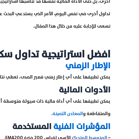
أخرى، بل حتى الأداة المالية نفسها قد تناسبها استراتيج
تداول أخرى في نفس اليوم، الأمر الذي يستدعي البحث ع
نسعى للإجابة عليه من خلال هذا المقال.
افضل استراتيجية تداول سكالبي
الإطار الزمني
يمكن تطبيقها على أي إطار زمني قصير المدى، تعطي نتائ
الأدوات المالية
يمكن تطبيقها على أي أداة مالية ذات سيولة متوسطة أو 
والمتقاطعة و
المعادن الثمينة
.
المؤشرات الفنية
المستخدمة
–
المتوسط المتحرك
الأسي لقياس 200 فترة EMA200.