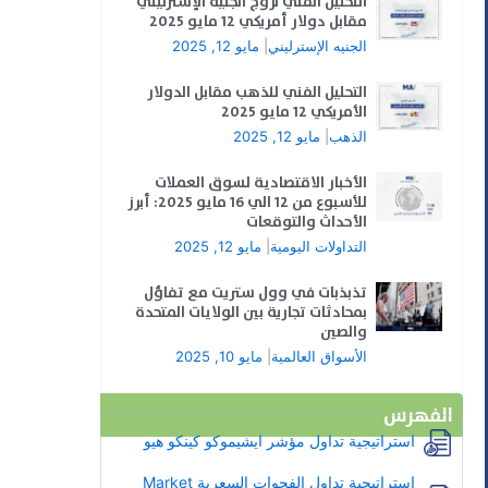
التحليل الفني لزوج الجنيه الإسترليني
مقابل دولار أمريكي 12 مايو 2025
الجنيه الإسترليني
|
مايو 12, 2025
التحليل الفني للذهب مقابل الدولار
الأمريكي 12 مايو 2025
الذهب
|
مايو 12, 2025
الأخبار الاقتصادية لسوق العملات
للأسبوع من 12 الي 16 مايو 2025: أبرز
الأحداث والتوقعات
التداولات اليومية
|
مايو 12, 2025
تذبذبات في وول ستريت مع تفاؤل
بمحادثات تجارية بين الولايات المتحدة
والصين
الأسواق العالمية
|
مايو 10, 2025
الفهرس
استراتيجية تداول مؤشر ايشيموكو كينكو هيو
استراتيجية تداول الفجوات السعرية Market