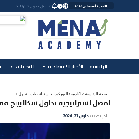
خطي
تسجيل دخول
اشتراكات
الأحد, 9 أغسطس 2026
لى
لمحتوى
الرئيسية
الأخبار الاقتصادية
التحليلات
م
الصفحة الرئيسية
>
أكاديمية الفوركس
>
إستراتيجيات التداول
>
افضل استراتيجية تداول سكالبينج في 022
آخر تحديث
مارس 21, 2024