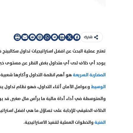
شارك
يوجد أي خلاف لدى أي متداول بغض النظر عن مستوى خب
المضاربة السريعة
هو أهم انظمة التداول وأكثرها شعبية إذ
الوسيط
وعوامل الأمان أثناء التداول، فهو نظام تداول 
والمتوسطة في أداء أداة مالية ما برأس مال صغير, قد يوفر
الخلاف الحقيقي للإجابة على تساؤل ما هي افضل استراتيجية تداول سكالبينج في 
الفنية
والخطوات العملية لتنفيذ الاستراتيجية.