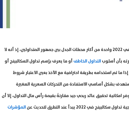
تعتبر عملية البحث عن افضل استراتيجيات تداول سكالبينج في 2022 واحدة من أكثر محطات الجدل بين جمهور المتداولين، إذ أنه لا
رته بأن أسلوب
التداول الخاطف
أو ما يعرف بإسم تداول السكالبينج أو
ا ما تم استخدامه بطريقة احترافية مع الأخذ بعين الاعتبار شروط
يستهدف بشكل أساسي الاستفادة من التحركات السعرية الصغيرة
 امكانية تحقيق عائد ربحي جيد مقارنةً بقيمة رأس مال التداول، إلا أن
2022 يبدأ عند التطرق للحديث عن
المؤشرات