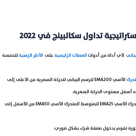
اتيجية تداول سكالبينج في 2022
ياني
لأي أداة من أدوات
العملات الرئيسية
على
الأطر الزمنية
للخمسة
تحرك
الأسي EMA200 للرسم البياني للحركة السعرية من الاعلى إلى
ءه أسفل مستوى الحركة السعرية.
3- إشارة الشراء الثانية تتحقق عندما يخترق المتوسط المتحرك الأسي EMA25 للمتوسط المتحرك الأسي EMA50 من الأسفل إلى