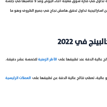
ية تداول في فترة سوق معينة أثناء اليوم, وقد لا تناسبها في جلسة
ن استراتيجية تداول تحقق هامش نجاح في جميع الظروف وهو ما
نج في 2022
ج عالية الدقة عند تطبيقها على
الأطر الزمنية
للخمسة عشر دقيقة.
عالية، تعطي نتائج عالية الدقة عن تطبيقها على
العملات الرئيسية