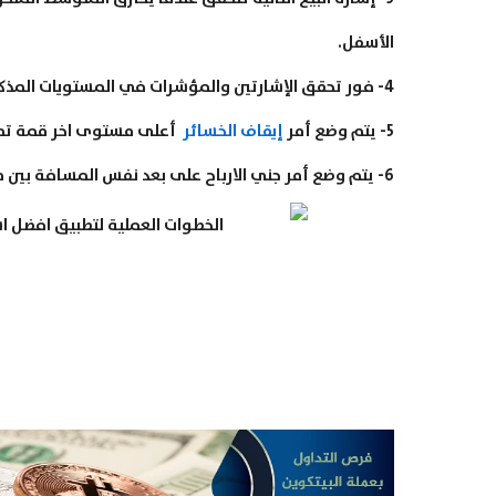
الأسفل.
4- فور تحقق الإشارتين والمؤشرات في المستويات المذكورة نقوم بدخول صفقة بيع بشكل فوري.
5- يتم وضع أمر
إيقاف الخسائر
أعلى مستوى اخر قمة تم ت
6- يتم وضع أمر جني الارباح على بعد نفس المسافة بين مستوى دخول الصفقة ومستوى أمر