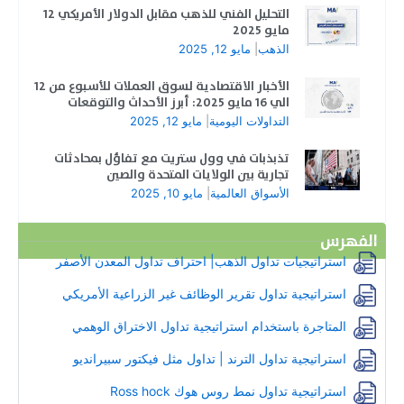
التحليل الفني للذهب مقابل الدولار الأمريكي 12
مايو 2025
الذهب
|
مايو 12, 2025
الأخبار الاقتصادية لسوق العملات للأسبوع من 12
الي 16 مايو 2025: أبرز الأحداث والتوقعات
التداولات اليومية
|
مايو 12, 2025
تذبذبات في وول ستريت مع تفاؤل بمحادثات
تجارية بين الولايات المتحدة والصين
الأسواق العالمية
|
مايو 10, 2025
الفهرس
استراتيجيات تداول الذهب| احتراف تداول المعدن الأصفر
استراتيجية تداول تقرير الوظائف غير الزراعية الأمريكي
المتاجرة باستخدام استراتيجية تداول الاختراق الوهمي
استراتيجية تداول الترند | تداول مثل فيكتور سبيرانديو
استراتيجية تداول نمط روس هوك Ross hock