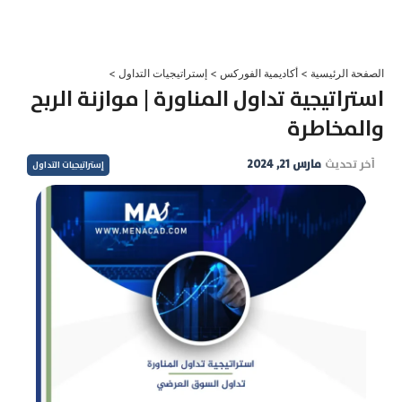
خطي
لى
لمحتوى
الصفحة الرئيسية
>
أكاديمية الفوركس
>
إستراتيجيات التداول
>
استراتيجية تداول المناورة | موازنة الربح
والمخاطرة
آخر تحديث
مارس 21, 2024
إستراتيجيات التداول