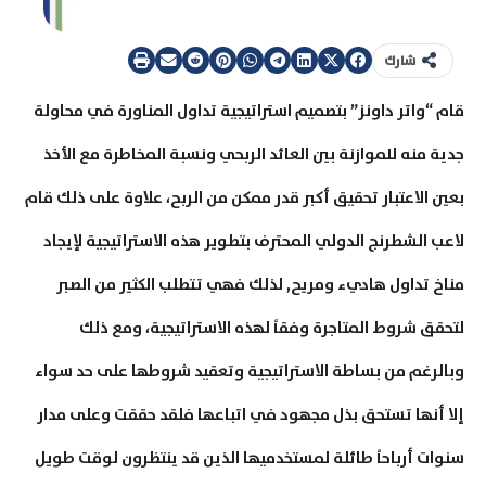
شارك
قام “واتر داونز” بتصميم استراتيجية تداول المناورة في محاولة
جدية منه للموازنة بين العائد الربحي ونسبة المخاطرة مع الأخذ
بعين الاعتبار تحقيق أكبر قدر ممكن من الربح، علاوة على ذلك قام
لاعب الشطرنج الدولي المحترف بتطوير هذه الاستراتيجية لإيجاد
مناخ تداول هاديء ومريح, لذلك فهي تتطلب الكثير من الصبر
لتحقق شروط المتاجرة وفقاً لهذه الاستراتيجية، ومع ذلك
وبالرغم من بساطة الاستراتيجية وتعقيد شروطها على حد سواء
إلا أنها تستحق بذل مجهود في اتباعها فلقد حققت وعلى مدار
سنوات أرباحاً طائلة لمستخدميها الذين قد ينتظرون لوقت طويل