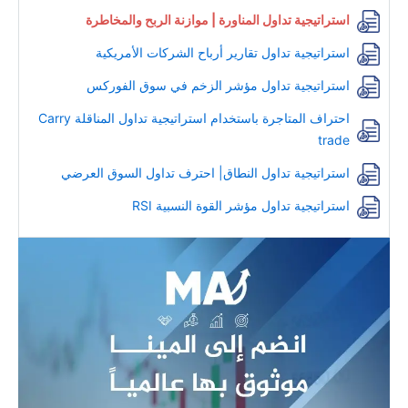
استراتيجية تداول المناورة | موازنة الربح والمخاطرة
استراتيجية تداول تقارير أرباح الشركات الأمريكية
استراتيجية تداول مؤشر الزخم في سوق الفوركس
احتراف المتاجرة باستخدام استراتيجية تداول المناقلة Carry
trade
استراتيجية تداول النطاق| احترف تداول السوق العرضي
استراتيجية تداول مؤشر القوة النسبية RSI