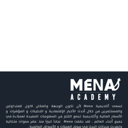
تسعى أكاديمية Mena لأن تكون الوجهة والمكان الاول للمتداولين
والمستثمرين من خلال أحدث الأخبار الإقتصادية و التحليلات و المؤشرات و
الأسعار المالية وأكاديمية تجمع الكثير من المعلومات المفيدة لعملاءنا في
جميع أنحاء العالم . لقد حققت Mena نجاحاً كبيراً منذ عشر سنوات متتالية
وتصدرت محركات البحث في سوق العملات و الأسواق العالمية .