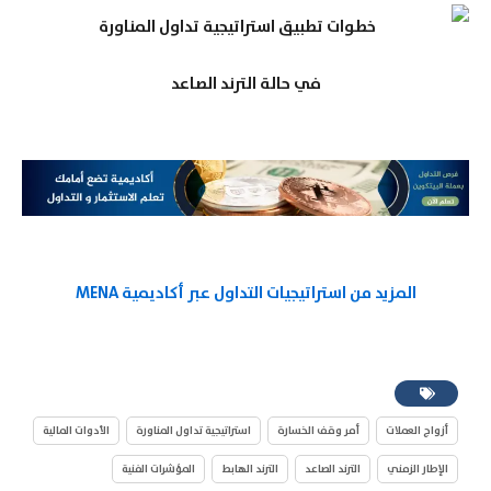
في حالة الترند الصاعد
المزيد من استراتيجيات التداول عبر أكاديمية MENA
أزواج العملات
أمر وقف الخسارة
استراتيجية تداول المناورة
الأدوات المالية
الإطار الزمني
الترند الصاعد
الترند الهابط
المؤشرات الفنية