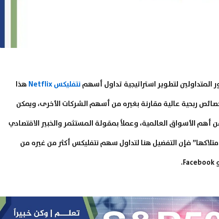
ر المتداولين لتطوير استراتيجية تداول أسهم
نتفليكس Netflix
هذا
صائص ربحية عالية مقارنة بغيره من أسهم الشركات الأخرى، ويمكن
هم الأسواق العالمية، وعملاً بمقولة المستثمر والخبير الاقتصادي
امتلاكها” فإن التفضيل هنا لتداول سهم نتفليكس أكثر من غيره من
Face.