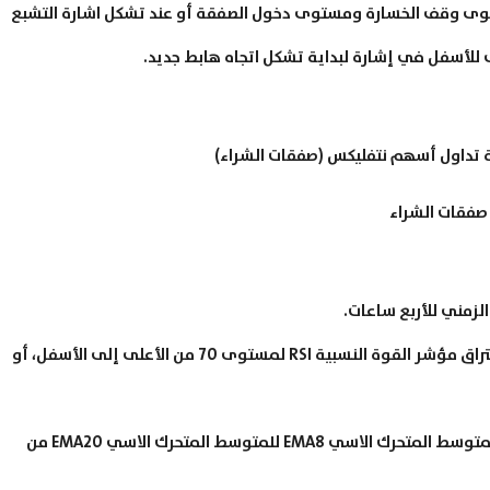
ستوى وقف الخسارة ومستوى دخول الصفقة أو عند تشكل اشارة التشبع
صفقات الشراء
2- الإشارة الأولى لبداية تشكل الاتجاه الهابط تؤخذ عند اختراق مؤشر القوة النسبية RSI لمستوى 70 من الأعلى إلى الأسفل، أو
3- الإشارة الثانية لبداية تشكل الاتجاه الهابط عند اختراق المتوسط المتحرك الاسي EMA8 للمتوسط المتحرك الاسي EMA20 من