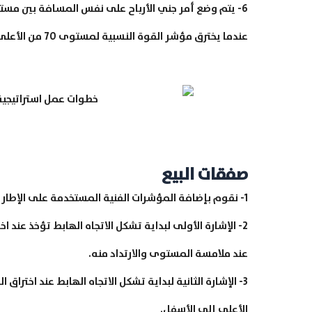
6- يتم وضع أمر جني الأرباح على نفس المسافة بين م
عندما يخترق مؤشر القوة النسبية لمستوى 70 من الأعلى للأسفل في إشارة لبداية تشكل اتجاه هابط جديد.
صفقات البيع
1- نقوم بإضافة المؤشرات الفنية المستخدمة على الإطار الزمني للأربع ساعات.
عند ملامسة المستوى والارتداد منه.
الأعلى إلى الأسفل.