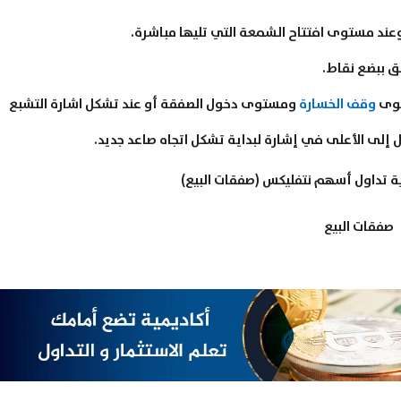
وقف الخسارة
ومستوى دخول الصفقة أو عند تشكل اشارة التشبع
صفقات البيع