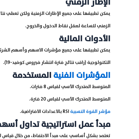
الإطار الزمني
يمكن تطبيقها على جميع الإطارات الزمنية ولكن تعطي نتائج 
الزمني للساعة لصقل نقاط الدخول والخروج.
الأدوات المالية
يمكن تطبيقها على جميع مؤشرات الاسهم وأسهم الشركات 
التكنولوجية (راقب نتائج فترة انتشار فيروس كوفيد-19).
المؤشرات الفنية
المستخدمة
المتوسط المتحرك الأسي لقياس 8 فترات.
المتوسط المتحرك الأسي لقياس 20 فترة.
مؤشر القوة النسبية
RSI بالاعدادات الافتراضية.
مبدأ عمل استراتيجية تداول أسه
تعتمد بشكل أساسي على مبدأ الاحتفاظ، من خلال قياس الإتج