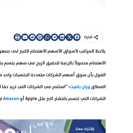
شارك
يلاحظ المراقب لأسواق الأسهم الاهتمام الكبير لدى جمهو
الاهتمام محمولاً بالرغبة لتحقيق الربح في سهم يتسم بخ
القول بأن سوق أسهم الشركات متعددة الجنسيات واحد من أ
العملاق
وران بافيت
: “استثمر في الشركات التي تريد حقاً 
الشركات التي تتسم بانتشار اكبر مثل Apple أو
Amazon
او book