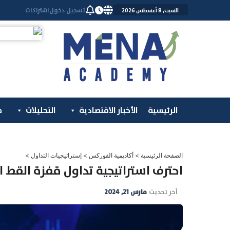
خطي
تسجيل دخول
اشتراكات
السبت, 8 أغسطس 2026
لى
لمحتوى
الرئيسية
الأخبار الاقتصادية
التحليلات
م
الصفحة الرئيسية
>
أكاديمية الفوركس
>
إستراتيجيات التداول
>
احترف استراتيجية تداول قفزة القط ال
آخر تحديث
مارس 21, 2024