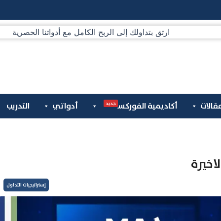
جديد
قالات
أكاديمية الفوركس
أدواتي
التدريب
اخيرة
إستراتيجيات التداول