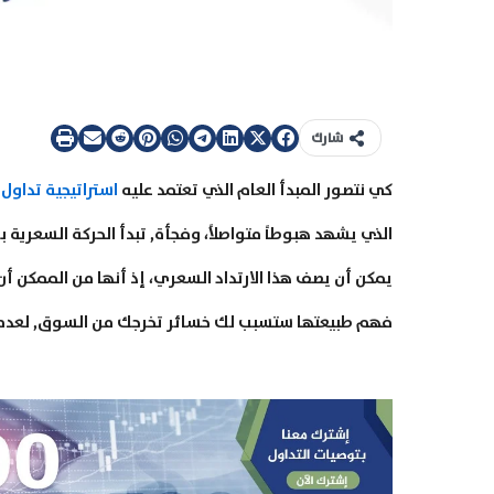
شارك
كي نتصور المبدأ العام الذي تعتمد عليه
استراتيجية تداول
ق
الذي يشهد هبوطاً متواصلاً، وفجأة, تبدأ الحركة السعرية 
يمكن أن يصف هذا الارتداد السعري، إذ أنها من الممكن أن
فهم طبيعتها ستسبب لك خسائر تخرجك من السوق, لعدم قدر