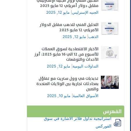
التحليل الفني لزوج الجنيه الإسترليني
مقابل دولار أمريكي 12 مايو 2025
الجنيه الإسترليني
|
مايو 12, 2025
التحليل الفني للذهب مقابل الدولار
الأمريكي 12 مايو 2025
الذهب
|
مايو 12, 2025
الأخبار الاقتصادية لسوق العملات
للأسبوع من 12 الي 16 مايو 2025: أبرز
الأحداث والتوقعات
التداولات اليومية
|
مايو 12, 2025
تذبذبات في وول ستريت مع تفاؤل
بمحادثات تجارية بين الولايات المتحدة
والصين
الأسواق العالمية
|
مايو 10, 2025
الفهرس
استراتيجية تداول فلاتر الاشارة في سوق
الفوركس