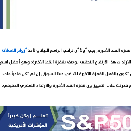
فزة القط الأخيرة, يجب أولاً أن نراقب الرسم البياني لأحد
أزواج العملات
بالارتداد، هذا الارتفاع اللحظي يوصف بقفزة القط الاخيرة؛ وهو أفضل اسم
 تكون بالفعل القفزة الأخيرة لك في هذا السوق, إن لم تكن قادراً على
تك على التمييز بين قفزة القط الأخيرة والارتداد السعري الحقيقي.