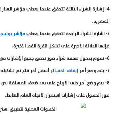
4- إشارة الشراء الثالثة تتحقق عندما يعطي مؤشر السار SAR دلالات اتجاه هابط من خلال تشكل نقاط أعلى
السعرية.
5- اشارة الشراء الرابعة تتحقق عندما يعطي
مؤشر بولينجر
فإنها الدلالة الأخيرة على تشكل قفزة القط الاخيرة.
6- نقوم بدخول صفقة شراء فور تحقق جميع الإشارات مع بقائها في نفس المستويات.
7- يتم وضع أمر
إيقاف الخسائر
أسفل آخر قاع تم تشكيله 
8- يتم وضع أمر جني الأرباح على بعد ضعف المسافة بين مستوى
فور الحصول على إشارات استمرار الاتجاه العام الهابط.