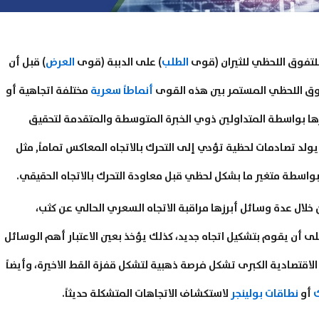
للتفوق اللحظي للثيران (قوى
الطلب
) على الدببة (قوى
العرض
) قبل أن
وق اللحظي المستمر بين هذه القوى
أنماطاً سعرية
مختلفة اتجاهية أو
ها بواسطة المتداولين ذوي الخبرة المتوسطة والمتقدمة لتحقيق
يولد تصادمات لحظية تؤدي إلى التحرك بالاتجاه المعاكس تماماً, مثل
 بواسطة متغير ما بشكل لحظي قبل معاودة التحرك بالاتجاه الحقيقي.
ن خلال عدة وسائل أبرزها مراقبة الاتجاه السعري الحالي عن كثب،
لى أن يقوم بتشكيل اتجاه جديد، كذلك يؤخذ بعين الاعتبار أهم الوسائل
الاقتصادية الكبرى تشكل فرصة ذهبية لتشكل قفزة القط الاخيرة، وأيضاً
ك
أو
نطاقات بولينجر
لاستكشاف الاتجاهات المتشكلة حديثاً.