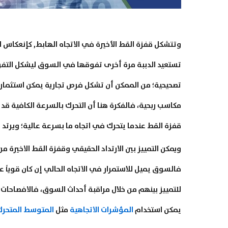
وتتشكل قفزة القط الأخيرة في الاتجاه الهابط, كإنعكاس 
تستعيد الدببة مرة أخرى تفوقها في السوق ليشكل التف
تصحيحية؛ من الممكن أن تشكل فرص تجارية يمكن استثمار
مكاسب ربحية، فالفكرة هنا أن التحرك بالسرعة الكافية قد 
قفزة القط عندما يتحرك في اتجاه ما بسرعة عالية؛ ويرتد
ويمكن التمييز بين الارتداد الحقيقي وقفزة القط الاخيرة م
فالسوق يميل للاستمرار في الاتجاه الحالي إن كان قوياً ع
للتمييز بينهم من خلال مراقبة أحداث السوق، فالافصاحات 
يمكن استخدام
المؤشرات الاتجاهية
مثل
المتوسط المتحر