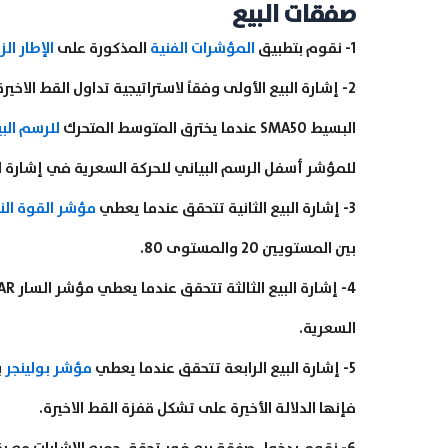
صفقات البيع
1- نقوم بتطبيق
المؤشرات الفنية
المذكورة على
الإطار ال
2- إشارة البيع الأولى وفقاً لاستراتيجية تداول القط الاخيرة تحقق عندما يتحدد الاتجاه الصاعد الحالي من خلال
البسيط SMA50 عندما يخترق المتوسط المتحرك
للرسم الب
للمؤشر أسفل الرسم البياني للحركة السعرية في إشارة لاس
3- إشارة البيع الثانية تتحقق عندما يعطي
مؤشر القوة النسب
بين المستويين 20 والمستوى 80.
4- إشارة البيع الثالثة تتحقق عندما يعطي مؤشر السار SAR دلالات اتجاه صاعد من خلال تشكل نقاط أسفل
السعرية.
5- إشارة البيع الرابعة تتحقق عندما يعطي
مؤشر بولينجر
ب
فإنها الدلالة الأخيرة على تشكل قفزة القط الاخيرة.