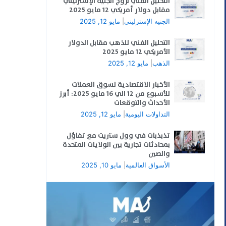
التحليل الفني لزوج الجنيه الإسترليني
مقابل دولار أمريكي 12 مايو 2025
الجنيه الإسترليني
|
مايو 12, 2025
التحليل الفني للذهب مقابل الدولار
الأمريكي 12 مايو 2025
الذهب
|
مايو 12, 2025
الأخبار الاقتصادية لسوق العملات
للأسبوع من 12 الي 16 مايو 2025: أبرز
الأحداث والتوقعات
التداولات اليومية
|
مايو 12, 2025
تذبذبات في وول ستريت مع تفاؤل
بمحادثات تجارية بين الولايات المتحدة
والصين
الأسواق العالمية
|
مايو 10, 2025