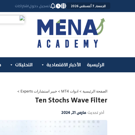
خطي
تسجيل دخول
اشتراكات
الجمعة, 7 أغسطس 2026
لى
لمحتوى
الرئيسية
الأخبار الاقتصادية
التحليلات
م
الصفحة الرئيسية
>
ادوات MT4
>
خبير استشارات Experts
>
Ten Stochs Wave Filter
آخر تحديث
مارس 21, 2024