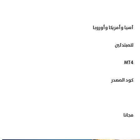
آسيا وأمريكا وأوروبا
للمبتدئين
MT4
كود المصدر
مجانا