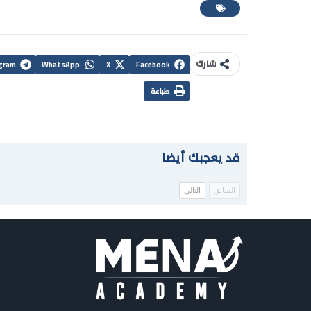
gram
WhatsApp
X
Facebook
شارك
طباعة
قد يعجبك أيضا
السابق
التالي